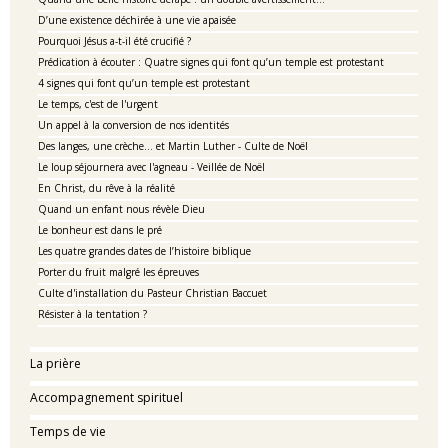
D’une existence déchirée à une vie apaisée
Pourquoi Jésus a-t-il été crucifié ?
Prédication à écouter : Quatre signes qui font qu’un temple est protestant
4 signes qui font qu’un temple est protestant
Le temps, c'est de l'urgent
Un appel à la conversion de nos identités
Des langes, une crèche… et Martin Luther - Culte de Noël
Le loup séjournera avec l'agneau - Veillée de Noël
En Christ, du rêve à la réalité
Quand un enfant nous révèle Dieu
Le bonheur est dans le pré
Les quatre grandes dates de l’histoire biblique
Porter du fruit malgré les épreuves
Culte d'installation du Pasteur Christian Baccuet
Résister à la tentation ?
La prière
Accompagnement spirituel
Temps de vie