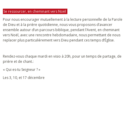
Se ressourcer, en cheminant vers Noël
Pour nous encourager mutuellement à la lecture personnelle de la Parole
de Dieu et à la prière quotidienne, nous vous proposons d’avancer
ensemble autour d’un parcours biblique, pendant l’Avent, en cheminant
vers Noël, avec une rencontre hebdomadaire, nous permettant de nous
replacer plus particulièrement vers Dieu pendant ces temps d’Église.
Rendez-vous chaque mardi en visio à 20h, pour un temps de partage, de
prière et de chant.:
« Qui es-tu Seigneur ? »
Les 3, 10, et 17 décembre