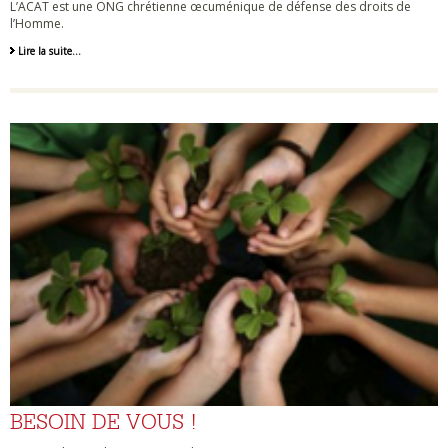
L’ACAT est une ONG chrétienne œcuménique de défense des droits de
l’Homme.
Lire la suite…
BESOIN DE VOUS !