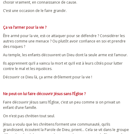
choisir vraiment, en connaissance de cause.
C’est une occasion de le faire grandir.
Ça va l’armer pour la vie ?
Être armé pour la vie, est-ce attaquer pour se défendre ? Considérer les
autres comme une menace ? Ou plutôt avoir confiance en soi et prendre
des risques ?
Au temple, les enfants découvrent un Dieu dont la seule arme est l’amour.
Ils apprennent qu’il a vaincu la mort et qu’il est à leurs côtés pour lutter
contre le mal et les injustices.
Découvrir ce Dieu là, ça arme drôlement pour la vie !
Ne peut-on lui faire découvrir Jésus sans l’Église ?
Faire découvrir Jésus sans l’Église, c’est un peu comme si on privait un
enfant d’une famille.
On n’est pas chrétien tout seul.
Jésus a voulu que les chrétiens forment une communauté, qu’ils
grandissent, écoutent la Parole de Dieu, prient… Cela se vit dans le groupe