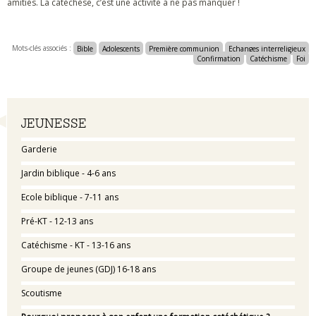
amitiés. La catéchèse, c’est une activité à ne pas manquer !
Mots-clés associés :
Bible
Adolescents
Première communion
Echanges interreligieux
Confirmation
Catéchisme
Foi
Navigation
JEUNESSE
Garderie
Jardin biblique - 4-6 ans
Ecole biblique - 7-11 ans
Pré-KT - 12-13 ans
Catéchisme - KT - 13-16 ans
Groupe de jeunes (GDJ) 16-18 ans
Scoutisme