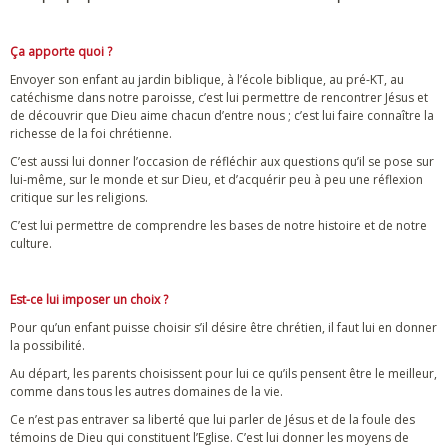
Ça apporte quoi ?
Envoyer son enfant au jardin biblique, à l’école biblique, au pré-KT, au
catéchisme dans notre paroisse, c’est lui permettre de rencontrer Jésus et
de découvrir que Dieu aime chacun d’entre nous ; c’est lui faire connaître la
richesse de la foi chrétienne.
C’est aussi lui donner l’occasion de réfléchir aux questions qu’il se pose sur
lui-même, sur le monde et sur Dieu, et d’acquérir peu à peu une réflexion
critique sur les religions.
C’est lui permettre de comprendre les bases de notre histoire et de notre
culture.
Est-ce lui imposer un choix ?
Pour qu’un enfant puisse choisir s’il désire être chrétien, il faut lui en donner
la possibilité.
Au départ, les parents choisissent pour lui ce qu’ils pensent être le meilleur,
comme dans tous les autres domaines de la vie.
Ce n’est pas entraver sa liberté que lui parler de Jésus et de la foule des
témoins de Dieu qui constituent l’Eglise. C’est lui donner les moyens de