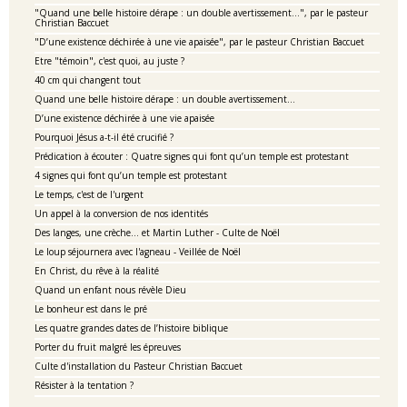
"Quand une belle histoire dérape : un double avertissement…", par le pasteur
Christian Baccuet
"D’une existence déchirée à une vie apaisée", par le pasteur Christian Baccuet
Etre "témoin", c'est quoi, au juste ?
40 cm qui changent tout
Quand une belle histoire dérape : un double avertissement…
D’une existence déchirée à une vie apaisée
Pourquoi Jésus a-t-il été crucifié ?
Prédication à écouter : Quatre signes qui font qu’un temple est protestant
4 signes qui font qu’un temple est protestant
Le temps, c'est de l'urgent
Un appel à la conversion de nos identités
Des langes, une crèche… et Martin Luther - Culte de Noël
Le loup séjournera avec l'agneau - Veillée de Noël
En Christ, du rêve à la réalité
Quand un enfant nous révèle Dieu
Le bonheur est dans le pré
Les quatre grandes dates de l’histoire biblique
Porter du fruit malgré les épreuves
Culte d'installation du Pasteur Christian Baccuet
Résister à la tentation ?