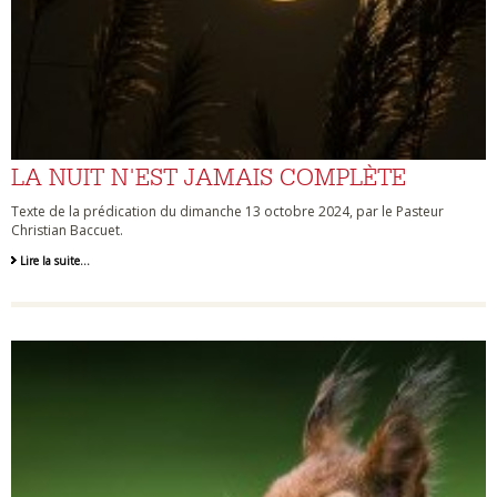
LA NUIT N'EST JAMAIS COMPLÈTE
Texte de la prédication du dimanche 13 octobre 2024, par le Pasteur
Christian Baccuet.
Lire la suite…