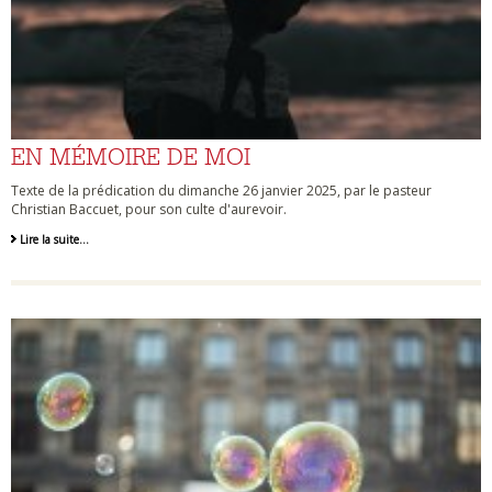
EN MÉMOIRE DE MOI
Texte de la prédication du dimanche 26 janvier 2025, par le pasteur
Christian Baccuet, pour son culte d'aurevoir.
Lire la suite…