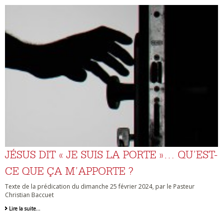
JÉSUS DIT « JE SUIS LA PORTE »… QU’EST-
CE QUE ÇA M’APPORTE ?
Texte de la prédication du dimanche 25 février 2024, par le Pasteur
Christian Baccuet
Lire la suite…