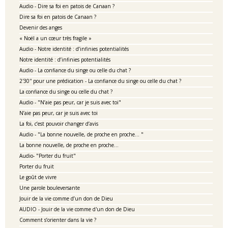
Audio - Dire sa foi en patois de Canaan ?
Dire sa foi en patois de Canaan ?
Devenir des anges
« Noël a un cœur très fragile »
Audio - Notre identité : d’infinies potentialités
Notre identité : d’infinies potentialités
Audio - La confiance du singe ou celle du chat ?
2'30'' pour une prédication - La confiance du singe ou celle du chat ?
La confiance du singe ou celle du chat ?
Audio - "N’aie pas peur, car je suis avec toi"
N’aie pas peur, car je suis avec toi
La foi, c’est pouvoir changer d’avis
Audio - "La bonne nouvelle, de proche en proche… "
La bonne nouvelle, de proche en proche…
Audio- "Porter du fruit"
Porter du fruit
Le goût de vivre
Une parole bouleversante
Jouir de la vie comme d’un don de Dieu
AUDIO - Jouir de la vie comme d'un don de Dieu
Comment s’orienter dans la vie ?