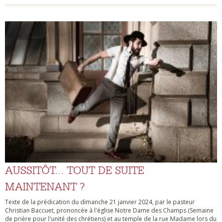
AUSSITÔT... TOUT DE SUITE
MAINTENANT ?
Texte de la prédication du dimanche 21 janvier 2024, par le pasteur
Christian Baccuet, prononcée à l'église Notre Dame des Champs (Semaine
de prière pour l'unité des chrétiens) et au temple de la rue Madame lors du