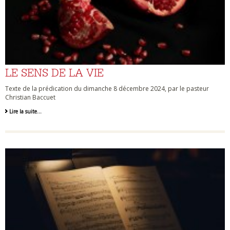
LE SENS DE LA VIE
Texte de la prédication du dimanche 8 décembre 2024, par le pasteur
Christian Baccuet
Lire la suite…