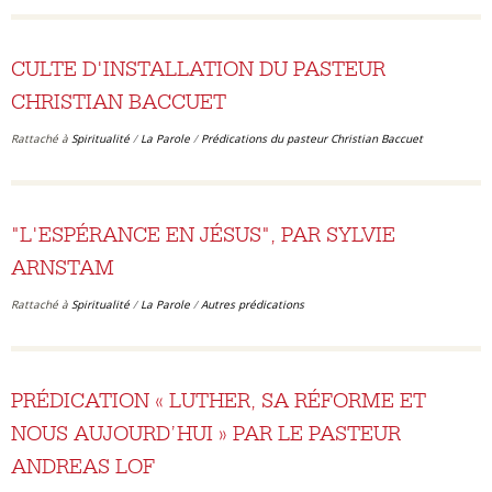
CULTE D'INSTALLATION DU PASTEUR
CHRISTIAN BACCUET
Rattaché à
Spiritualité
/
La Parole
/
Prédications du pasteur Christian Baccuet
"L'ESPÉRANCE EN JÉSUS", PAR SYLVIE
ARNSTAM
Rattaché à
Spiritualité
/
La Parole
/
Autres prédications
PRÉDICATION « LUTHER, SA RÉFORME ET
NOUS AUJOURD’HUI » PAR LE PASTEUR
ANDREAS LOF