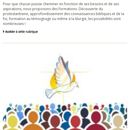
Pour que chacun puisse cheminer en fonction de ses besoins et de ses
aspirations, nous proposons des formations. Découverte du
protestantisme, approfondissement des connaissances bibliques et de la
foi, formation au témoignage ou même à la liturgie, les possibilités sont
nombreuses !
Accéder à cette rubrique