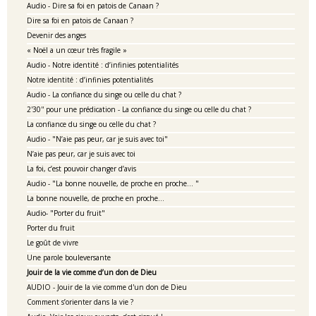
Audio - Dire sa foi en patois de Canaan ?
Dire sa foi en patois de Canaan ?
Devenir des anges
« Noël a un cœur très fragile »
Audio - Notre identité : d’infinies potentialités
Notre identité : d’infinies potentialités
Audio - La confiance du singe ou celle du chat ?
2'30'' pour une prédication - La confiance du singe ou celle du chat ?
La confiance du singe ou celle du chat ?
Audio - "N’aie pas peur, car je suis avec toi"
N’aie pas peur, car je suis avec toi
La foi, c’est pouvoir changer d’avis
Audio - "La bonne nouvelle, de proche en proche… "
La bonne nouvelle, de proche en proche…
Audio- "Porter du fruit"
Porter du fruit
Le goût de vivre
Une parole bouleversante
Jouir de la vie comme d’un don de Dieu
AUDIO - Jouir de la vie comme d'un don de Dieu
Comment s’orienter dans la vie ?