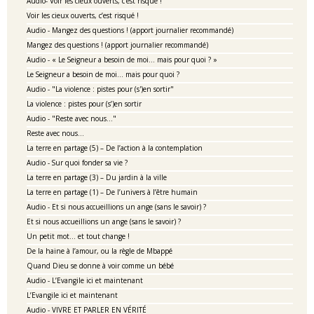
Audio- Voir les cieux ouverts, c’est risqué !
Voir les cieux ouverts, c’est risqué !
Audio - Mangez des questions ! (apport journalier recommandé)
Mangez des questions ! (apport journalier recommandé)
Audio - « Le Seigneur a besoin de moi… mais pour quoi ? »
Le Seigneur a besoin de moi… mais pour quoi ?
Audio - "La violence : pistes pour (s')en sortir"
La violence : pistes pour (s’)en sortir
Audio - "Reste avec nous…"
Reste avec nous…
La terre en partage (5) – De l’action à la contemplation
Audio - Sur quoi fonder sa vie ?
La terre en partage (3) – Du jardin à la ville
La terre en partage (1) – De l’univers à l’être humain
Audio - Et si nous accueillions un ange (sans le savoir) ?
Et si nous accueillions un ange (sans le savoir) ?
Un petit mot… et tout change !
De la haine à l’amour, ou la règle de Mbappé
Quand Dieu se donne à voir comme un bébé
Audio - L’Evangile ici et maintenant
L’Evangile ici et maintenant
Audio - VIVRE ET PARLER EN VÉRITÉ