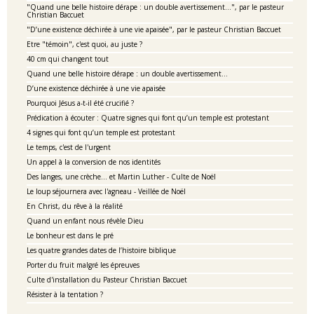
"Quand une belle histoire dérape : un double avertissement…", par le pasteur
Christian Baccuet
"D’une existence déchirée à une vie apaisée", par le pasteur Christian Baccuet
Etre "témoin", c'est quoi, au juste ?
40 cm qui changent tout
Quand une belle histoire dérape : un double avertissement…
D’une existence déchirée à une vie apaisée
Pourquoi Jésus a-t-il été crucifié ?
Prédication à écouter : Quatre signes qui font qu’un temple est protestant
4 signes qui font qu’un temple est protestant
Le temps, c'est de l'urgent
Un appel à la conversion de nos identités
Des langes, une crèche… et Martin Luther - Culte de Noël
Le loup séjournera avec l'agneau - Veillée de Noël
En Christ, du rêve à la réalité
Quand un enfant nous révèle Dieu
Le bonheur est dans le pré
Les quatre grandes dates de l’histoire biblique
Porter du fruit malgré les épreuves
Culte d'installation du Pasteur Christian Baccuet
Résister à la tentation ?