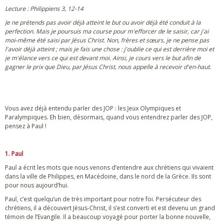
Lecture : Philippiens 3, 12-14
Je ne prétends pas avoir déjà atteint le but ou avoir déjà été conduit à la
perfection. Mais je poursuis ma course pour m'efforcer de le saisir, car j'ai
moi-même été saisi par Jésus Christ. Non, frères et sœurs, je ne pense pas
l'avoir déjà atteint ; mais je fais une chose : j'oublie ce qui est derrière moi et
je m'élance vers ce qui est devant moi. Ainsi, je cours vers le but afin de
gagner le prix que Dieu, par Jésus Christ, nous appelle à recevoir d'en-haut.
Vous avez déjà entendu parler des JOP : les Jeux Olympiques et
Paralympiques. Eh bien, désormais, quand vous entendrez parler des JOP,
pensez à Paul !
1. Paul
Paul a écrit les mots que nous venons d’entendre aux chrétiens qui vivaient
dans la ville de Philippes, en Macédoine, dans le nord de la Grèce. Ils sont
pour nous aujourd’hui.
Paul, c’est quelqu’un de très important pour notre foi. Persécuteur des
chrétiens, il a découvert Jésus-Christ, il s’est converti et est devenu un grand
témoin de l’Evangile. Il a beaucoup voyagé pour porter la bonne nouvelle,