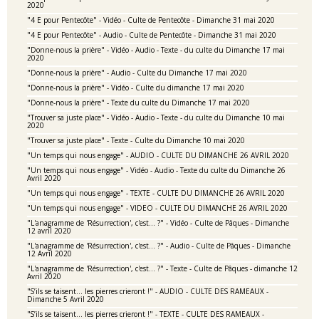
2020
"4 E pour Pentecôte" - Vidéo - Culte de Pentecôte - Dimanche 31 mai 2020
"4 E pour Pentecôte" - Audio - Culte de Pentecôte - Dimanche 31 mai 2020
"Donne-nous la prière" - Vidéo - Audio - Texte - du culte du Dimanche 17 mai
2020
"Donne-nous la prière" - Audio - Culte du Dimanche 17 mai 2020
"Donne-nous la prière" - Vidéo - Culte du dimanche 17 mai 2020
"Donne-nous la prière" - Texte du culte du Dimanche 17 mai 2020
"Trouver sa juste place" - Vidéo - Audio - Texte - du culte du Dimanche 10 mai
2020
"Trouver sa juste place" - Texte - Culte du Dimanche 10 mai 2020
"Un temps qui nous engage" - AUDIO - CULTE DU DIMANCHE 26 AVRIL 2020
"Un temps qui nous engage" - Vidéo - Audio - Texte du culte du Dimanche 26
Avril 2020
"Un temps qui nous engage" - TEXTE - CULTE DU DIMANCHE 26 AVRIL 2020
"Un temps qui nous engage" - VIDEO - CULTE DU DIMANCHE 26 AVRIL 2020
"L'anagramme de 'Résurrection', c'est... ?" - Vidéo - Culte de Pâques - Dimanche
12 avril 2020
"L'anagramme de 'Résurrection', c'est... ?" - Audio - Culte de Pâques - Dimanche
12 Avril 2020
"L'anagramme de 'Résurrection', c'est... ?" - Texte - Culte de Pâques - dimanche 12
Avril 2020
"S’ils se taisent… les pierres crieront !" - AUDIO - CULTE DES RAMEAUX -
Dimanche 5 Avril 2020
"S’ils se taisent… les pierres crieront !" - TEXTE - CULTE DES RAMEAUX -