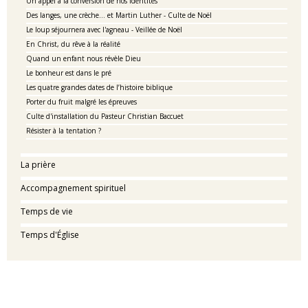
Un appel à la conversion de nos identités
Des langes, une crèche… et Martin Luther - Culte de Noël
Le loup séjournera avec l'agneau - Veillée de Noël
En Christ, du rêve à la réalité
Quand un enfant nous révèle Dieu
Le bonheur est dans le pré
Les quatre grandes dates de l’histoire biblique
Porter du fruit malgré les épreuves
Culte d'installation du Pasteur Christian Baccuet
Résister à la tentation ?
La prière
Accompagnement spirituel
Temps de vie
Temps d'Église