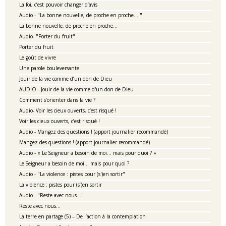
La foi, c’est pouvoir changer d’avis
Audio - "La bonne nouvelle, de proche en proche… "
La bonne nouvelle, de proche en proche…
Audio- "Porter du fruit"
Porter du fruit
Le goût de vivre
Une parole bouleversante
Jouir de la vie comme d’un don de Dieu
AUDIO - Jouir de la vie comme d'un don de Dieu
Comment s’orienter dans la vie ?
Audio- Voir les cieux ouverts, c’est risqué !
Voir les cieux ouverts, c’est risqué !
Audio - Mangez des questions ! (apport journalier recommandé)
Mangez des questions ! (apport journalier recommandé)
Audio - « Le Seigneur a besoin de moi… mais pour quoi ? »
Le Seigneur a besoin de moi… mais pour quoi ?
Audio - "La violence : pistes pour (s')en sortir"
La violence : pistes pour (s’)en sortir
Audio - "Reste avec nous…"
Reste avec nous…
La terre en partage (5) – De l’action à la contemplation