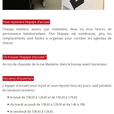
Pour rejoindre l’équipe d’accueil
Chaque membre assure, par roulement, deux ou trois heures de
permanence hebdomadaire. Plus l’équipe est nombreuse, plus les
remplacements sont faciles à organiser pour concilier les agendas de
chacun.
Où trouver l’équipe d’accueil ?
Au rez-de-chaussée de la rue Madame, dans le bureau avant l’ascenseur.
Horaires d’ouverture
L'équipe d'accueil vous reçoit et vous répond tous les jours, sauf pendant
les vacances scolaires :
le lundi de 10h30 à 12h30 et de 15h30 à 17h30
du mardi au jeudi de 10h30 à 12h30 et de 14h à 18h
le vendredi de 10h30 à 12h30