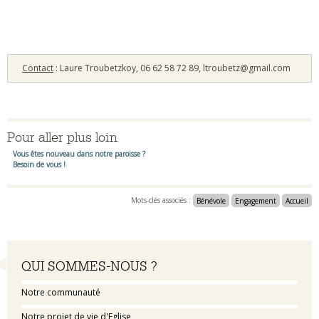
Contact
: Laure Troubetzkoy, 06 62 58 72 89, ltroubetz@gmail.com
Pour aller plus loin
Vous êtes nouveau dans notre paroisse ?
Besoin de vous !
Mots-clés associés :
Bénévole
Engagement
Accueil
Navigation
QUI SOMMES-NOUS ?
Notre communauté
Notre projet de vie d'Eglise