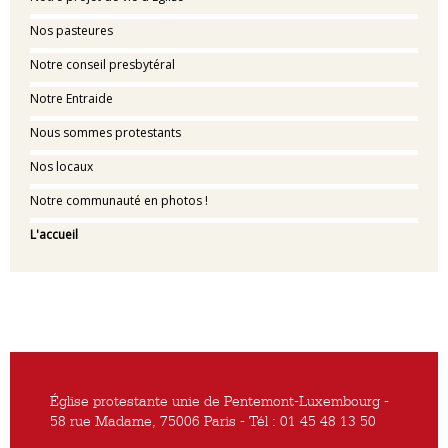
Nos pasteures
Notre conseil presbytéral
Notre Entraide
Nous sommes protestants
Nos locaux
Notre communauté en photos !
L'accueil
Église protestante unie de Pentemont-Luxembourg -
58 rue Madame, 75006 Paris - Tél : 01 45 48 13 50