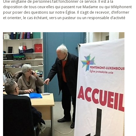
Une vingtaine de personnes fait fonctionner ce service. Il est à la
disposition de tous ceux·elles qui passent rue Madame ou qui téléphonent
pour poser des questions sur notre Église. Il s’agit de recevoir, d’informer
et orienter, le cas échéant, vers un pasteur ou un responsable d’activité