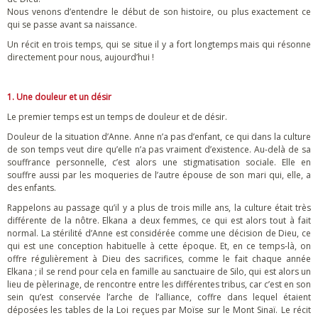
Nous venons d’entendre le début de son histoire, ou plus exactement ce
qui se passe avant sa naissance.
Un récit en trois temps, qui se situe il y a fort longtemps mais qui résonne
directement pour nous, aujourd’hui !
1. Une douleur et un désir
Le premier temps est un temps de douleur et de désir.
Douleur de la situation d’Anne. Anne n’a pas d’enfant, ce qui dans la culture
de son temps veut dire qu’elle n’a pas vraiment d’existence. Au-delà de sa
souffrance personnelle, c’est alors une stigmatisation sociale. Elle en
souffre aussi par les moqueries de l’autre épouse de son mari qui, elle, a
des enfants.
Rappelons au passage qu’il y a plus de trois mille ans, la culture était très
différente de la nôtre. Elkana a deux femmes, ce qui est alors tout à fait
normal. La stérilité d’Anne est considérée comme une décision de Dieu, ce
qui est une conception habituelle à cette époque. Et, en ce temps-là, on
offre régulièrement à Dieu des sacrifices, comme le fait chaque année
Elkana ; il se rend pour cela en famille au sanctuaire de Silo, qui est alors un
lieu de pèlerinage, de rencontre entre les différentes tribus, car c’est en son
sein qu’est conservée l’arche de l’alliance, coffre dans lequel étaient
déposées les tables de la Loi reçues par Moïse sur le Mont Sinaï. Le récit