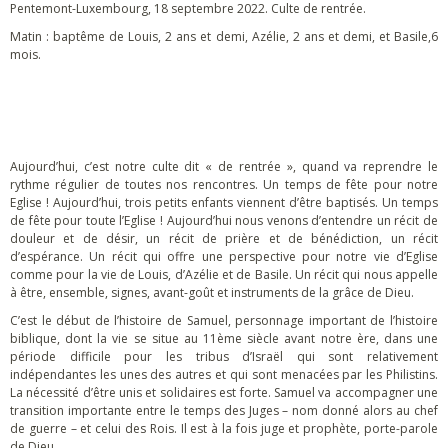
Pentemont-Luxembourg, 18 septembre 2022. Culte de rentrée.
Matin : baptême de Louis, 2 ans et demi, Azélie, 2 ans et demi, et Basile,6
mois.
Aujourd’hui, c’est notre culte dit « de rentrée », quand va reprendre le
rythme régulier de toutes nos rencontres. Un temps de fête pour notre
Eglise ! Aujourd’hui, trois petits enfants viennent d’être baptisés. Un temps
de fête pour toute l’Eglise ! Aujourd’hui nous venons d’entendre un récit de
douleur et de désir, un récit de prière et de bénédiction, un récit
d’espérance. Un récit qui offre une perspective pour notre vie d’Eglise
comme pour la vie de Louis, d’Azélie et de Basile. Un récit qui nous appelle
à être, ensemble, signes, avant-goût et instruments de la grâce de Dieu.
C’est le début de l’histoire de Samuel, personnage important de l’histoire
biblique, dont la vie se situe au 11ème siècle avant notre ère, dans une
période difficile pour les tribus d’Israël qui sont relativement
indépendantes les unes des autres et qui sont menacées par les Philistins.
La nécessité d’être unis et solidaires est forte. Samuel va accompagner une
transition importante entre le temps des Juges – nom donné alors au chef
de guerre – et celui des Rois. Il est à la fois juge et prophète, porte-parole
de Dieu.