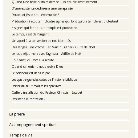
Quand une belle histoire dérape : un double avertissement…
D’une existence déchirée à une vie apaisée
Pourquoi Jésus a-t-il été crucifié ?
Prédication à écouter : Quatre signes qui font qu’un temple est protestant
4 signes qui font qu’un temple est protestant
Le temps, c'est de l'urgent
Un appel à la conversion de nos identités
Des langes, une crèche… et Martin Luther - Culte de Noël
Le loup séjournera avec l'agneau - Veillée de Noël
En Christ, du rêve à la réalité
Quand un enfant nous révèle Dieu
Le bonheur est dans le pré
Les quatre grandes dates de l’histoire biblique
Porter du fruit malgré les épreuves
Culte d'installation du Pasteur Christian Baccuet
Résister à la tentation ?
La prière
Accompagnement spirituel
Temps de vie