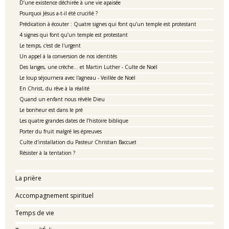
D’une existence déchirée à une vie apaisée
Pourquoi Jésus a-t-il été crucifié ?
Prédication à écouter : Quatre signes qui font qu’un temple est protestant
4 signes qui font qu’un temple est protestant
Le temps, c'est de l'urgent
Un appel à la conversion de nos identités
Des langes, une crèche… et Martin Luther - Culte de Noël
Le loup séjournera avec l'agneau - Veillée de Noël
En Christ, du rêve à la réalité
Quand un enfant nous révèle Dieu
Le bonheur est dans le pré
Les quatre grandes dates de l’histoire biblique
Porter du fruit malgré les épreuves
Culte d'installation du Pasteur Christian Baccuet
Résister à la tentation ?
La prière
Accompagnement spirituel
Temps de vie