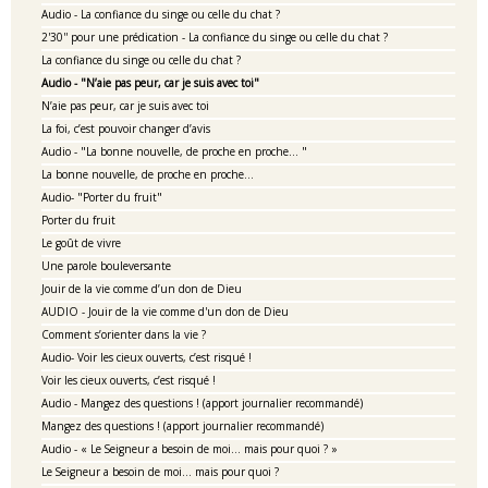
Audio - La confiance du singe ou celle du chat ?
2'30'' pour une prédication - La confiance du singe ou celle du chat ?
La confiance du singe ou celle du chat ?
Audio - "N’aie pas peur, car je suis avec toi"
N’aie pas peur, car je suis avec toi
La foi, c’est pouvoir changer d’avis
Audio - "La bonne nouvelle, de proche en proche… "
La bonne nouvelle, de proche en proche…
Audio- "Porter du fruit"
Porter du fruit
Le goût de vivre
Une parole bouleversante
Jouir de la vie comme d’un don de Dieu
AUDIO - Jouir de la vie comme d'un don de Dieu
Comment s’orienter dans la vie ?
Audio- Voir les cieux ouverts, c’est risqué !
Voir les cieux ouverts, c’est risqué !
Audio - Mangez des questions ! (apport journalier recommandé)
Mangez des questions ! (apport journalier recommandé)
Audio - « Le Seigneur a besoin de moi… mais pour quoi ? »
Le Seigneur a besoin de moi… mais pour quoi ?