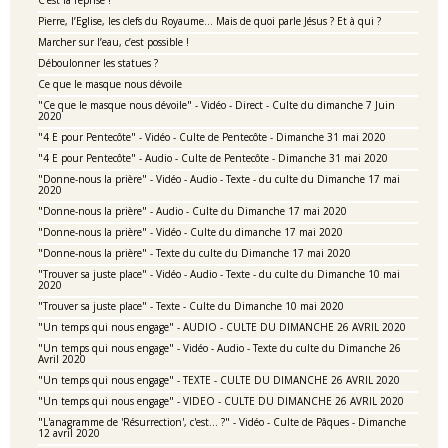
C’est la reprise !
Pierre, l’Eglise, les clefs du Royaume… Mais de quoi parle Jésus ? Et à qui ?
Marcher sur l’eau, c’est possible !
Déboulonner les statues ?
Ce que le masque nous dévoile
"Ce que le masque nous dévoile" - Vidéo - Direct - Culte du dimanche 7 Juin
2020
"4 E pour Pentecôte" - Vidéo - Culte de Pentecôte - Dimanche 31 mai 2020
"4 E pour Pentecôte" - Audio - Culte de Pentecôte - Dimanche 31 mai 2020
"Donne-nous la prière" - Vidéo - Audio - Texte - du culte du Dimanche 17 mai
2020
"Donne-nous la prière" - Audio - Culte du Dimanche 17 mai 2020
"Donne-nous la prière" - Vidéo - Culte du dimanche 17 mai 2020
"Donne-nous la prière" - Texte du culte du Dimanche 17 mai 2020
"Trouver sa juste place" - Vidéo - Audio - Texte - du culte du Dimanche 10 mai
2020
"Trouver sa juste place" - Texte - Culte du Dimanche 10 mai 2020
"Un temps qui nous engage" - AUDIO - CULTE DU DIMANCHE 26 AVRIL 2020
"Un temps qui nous engage" - Vidéo - Audio - Texte du culte du Dimanche 26
Avril 2020
"Un temps qui nous engage" - TEXTE - CULTE DU DIMANCHE 26 AVRIL 2020
"Un temps qui nous engage" - VIDEO - CULTE DU DIMANCHE 26 AVRIL 2020
"L'anagramme de 'Résurrection', c'est... ?" - Vidéo - Culte de Pâques - Dimanche
12 avril 2020