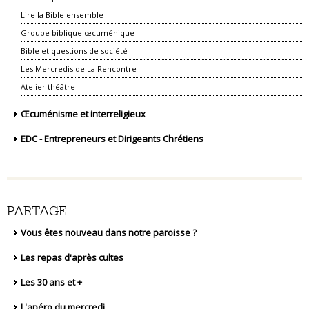
Lire la Bible ensemble
Groupe biblique œcuménique
Bible et questions de société
Les Mercredis de La Rencontre
Atelier théâtre
Œcuménisme et interreligieux
EDC - Entrepreneurs et Dirigeants Chrétiens
PARTAGE
Vous êtes nouveau dans notre paroisse ?
Les repas d'après cultes
Les 30 ans et +
L'apéro du mercredi