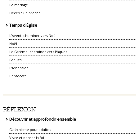
Le mariage
Décès d'un proche
Temps d'Église
L'Avent, cheminer vers Noël
Noël
Le Carême, cheminer vers Pâques
Pâques
L'Ascension
Pentecôte
RÉFLEXION
Découvrir et approfondir ensemble
Catéchisme pour adultes
Vivre et penser la foi