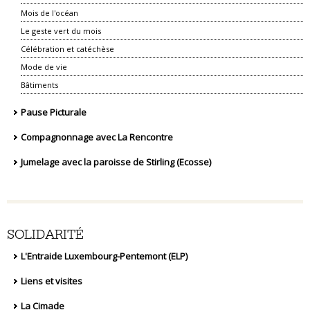
Mois de l'océan
Le geste vert du mois
Célébration et catéchèse
Mode de vie
Bâtiments
Pause Picturale
Compagnonnage avec La Rencontre
Jumelage avec la paroisse de Stirling (Ecosse)
SOLIDARITÉ
L'Entraide Luxembourg-Pentemont (ELP)
Liens et visites
La Cimade