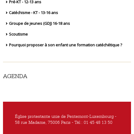
Pré-KT - 12-13 ans
Catéchisme - KT - 13-16 ans
Groupe de jeunes (GDJ) 16-18 ans
Scoutisme
Pourquoi proposer à son enfant une formation catéchétique ?
AGENDA
Église protestante unie de Pentemont-Luxembourg -
58 rue Madame, 75006 Paris - Tél : 01 45 48 13 50