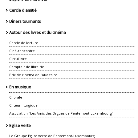
Cercle d'amitié
Dîners tournants
Autour des livres et du cinéma
Cercle de lecture
Ciné-rencontre
Circul’livre
Comptoir de librairie
Prix de cinéma de l'Auditoire
En musique
Chorale
Chœur liturgique
Association "Les Amis des Orgues de Pentemont-Luxembourg"
Eglise verte
Le Groupe Eglise verte de Pentemont-Luxembourg