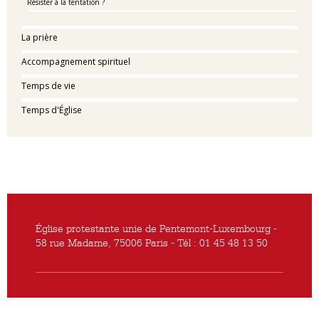
Résister à la tentation ?
La prière
Accompagnement spirituel
Temps de vie
Temps d'Église
Église protestante unie de Pentemont-Luxembourg -
58 rue Madame, 75006 Paris - Tél : 01 45 48 13 50