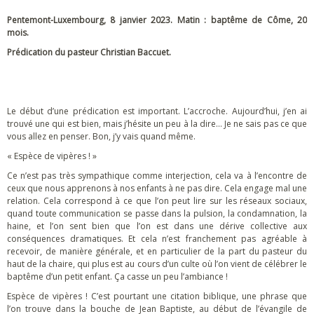
Pentemont-Luxembourg, 8 janvier 2023. Matin : baptême de Côme, 20
mois.
Prédication du pasteur Christian Baccuet.
Le début d’une prédication est important. L’accroche. Aujourd’hui, j’en ai
trouvé une qui est bien, mais j’hésite un peu à la dire… Je ne sais pas ce que
vous allez en penser. Bon, j’y vais quand même.
« Espèce de vipères ! »
Ce n’est pas très sympathique comme interjection, cela va à l’encontre de
ceux que nous apprenons à nos enfants à ne pas dire. Cela engage mal une
relation. Cela correspond à ce que l’on peut lire sur les réseaux sociaux,
quand toute communication se passe dans la pulsion, la condamnation, la
haine, et l’on sent bien que l’on est dans une dérive collective aux
conséquences dramatiques. Et cela n’est franchement pas agréable à
recevoir, de manière générale, et en particulier de la part du pasteur du
haut de la chaire, qui plus est au cours d’un culte où l’on vient de célébrer le
baptême d’un petit enfant. Ça casse un peu l’ambiance !
Espèce de vipères ! C’est pourtant une citation biblique, une phrase que
l’on trouve dans la bouche de Jean Baptiste, au début de l’évangile de