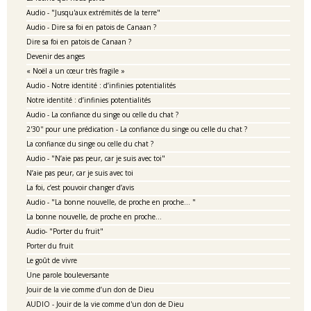
Audio - "Jusqu'aux extrémités de la terre"
Audio - Dire sa foi en patois de Canaan ?
Dire sa foi en patois de Canaan ?
Devenir des anges
« Noël a un cœur très fragile »
Audio - Notre identité : d’infinies potentialités
Notre identité : d’infinies potentialités
Audio - La confiance du singe ou celle du chat ?
2'30'' pour une prédication - La confiance du singe ou celle du chat ?
La confiance du singe ou celle du chat ?
Audio - "N’aie pas peur, car je suis avec toi"
N’aie pas peur, car je suis avec toi
La foi, c’est pouvoir changer d’avis
Audio - "La bonne nouvelle, de proche en proche… "
La bonne nouvelle, de proche en proche…
Audio- "Porter du fruit"
Porter du fruit
Le goût de vivre
Une parole bouleversante
Jouir de la vie comme d’un don de Dieu
AUDIO - Jouir de la vie comme d'un don de Dieu