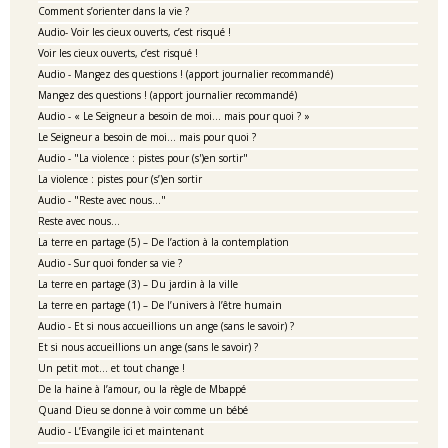
Comment s’orienter dans la vie ?
Audio- Voir les cieux ouverts, c’est risqué !
Voir les cieux ouverts, c’est risqué !
Audio - Mangez des questions ! (apport journalier recommandé)
Mangez des questions ! (apport journalier recommandé)
Audio - « Le Seigneur a besoin de moi… mais pour quoi ? »
Le Seigneur a besoin de moi… mais pour quoi ?
Audio - "La violence : pistes pour (s')en sortir"
La violence : pistes pour (s’)en sortir
Audio - "Reste avec nous…"
Reste avec nous…
La terre en partage (5) – De l’action à la contemplation
Audio - Sur quoi fonder sa vie ?
La terre en partage (3) – Du jardin à la ville
La terre en partage (1) – De l’univers à l’être humain
Audio - Et si nous accueillions un ange (sans le savoir) ?
Et si nous accueillions un ange (sans le savoir) ?
Un petit mot… et tout change !
De la haine à l’amour, ou la règle de Mbappé
Quand Dieu se donne à voir comme un bébé
Audio - L’Evangile ici et maintenant