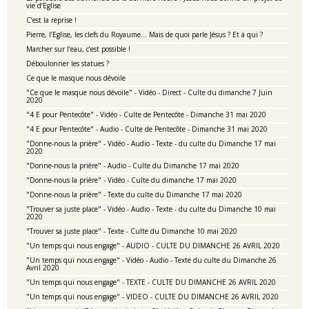
vie d’Eglise
C’est la reprise !
Pierre, l’Eglise, les clefs du Royaume… Mais de quoi parle Jésus ? Et à qui ?
Marcher sur l’eau, c’est possible !
Déboulonner les statues ?
Ce que le masque nous dévoile
"Ce que le masque nous dévoile" - Vidéo - Direct - Culte du dimanche 7 Juin
2020
"4 E pour Pentecôte" - Vidéo - Culte de Pentecôte - Dimanche 31 mai 2020
"4 E pour Pentecôte" - Audio - Culte de Pentecôte - Dimanche 31 mai 2020
"Donne-nous la prière" - Vidéo - Audio - Texte - du culte du Dimanche 17 mai
2020
"Donne-nous la prière" - Audio - Culte du Dimanche 17 mai 2020
"Donne-nous la prière" - Vidéo - Culte du dimanche 17 mai 2020
"Donne-nous la prière" - Texte du culte du Dimanche 17 mai 2020
"Trouver sa juste place" - Vidéo - Audio - Texte - du culte du Dimanche 10 mai
2020
"Trouver sa juste place" - Texte - Culte du Dimanche 10 mai 2020
"Un temps qui nous engage" - AUDIO - CULTE DU DIMANCHE 26 AVRIL 2020
"Un temps qui nous engage" - Vidéo - Audio - Texte du culte du Dimanche 26
Avril 2020
"Un temps qui nous engage" - TEXTE - CULTE DU DIMANCHE 26 AVRIL 2020
"Un temps qui nous engage" - VIDEO - CULTE DU DIMANCHE 26 AVRIL 2020