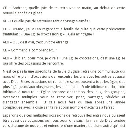
CB – Andreas, quelle joie de te retrouver ce matin, au début de cette
nouvelle année d’Eglise !
AL – Et quelle joie de retrouver tant de visages aimés !
CB – Dis-moi, j’ai vu en regardant la feuille de culte que cette prédication
s’intitulait : « Une Eglise d’occasion(s) »… Cela m’intrigue !
ALo – Oui, c’est vrai, c’est un titre étrange.
CB – Comment le comprends-tu ?
ALo – Eh bien, pour moi, je dirais : une Eglise d’occasions, c’est une Eglise
qui offre des occasions de rencontre.
N'est ce pas là une spécificité de la vie d'Eglise : être une communauté qui
nous offre plein d'occasions de rencontre les uns avec les autres et aussi
avec Dieu. Et ces occasions de rencontre se proposent à tous les âges, des
plus âgés jusqu'aux plus jeunes, les enfants de l'Ecole biblique ou du Jardin
biblique. A nous tous l'Eglise propose des temps, des lieux, des groupes,
occasions multiples pour se retrouver, prier, partager, réfléchir et
s'engager ensemble. Et cela nous fera du bien après une année
compliquée avec la crise sanitaire et bon nombre d'activités à l'arrêt !
Espérons que ces multiples occasions de retrouvailles entre nous puissent
être aussi des occasions où nous pourrons saisir la main de Dieu tendue
vers chacune de nos vies et entendre d'une manière ou d’une autre qu'Il est