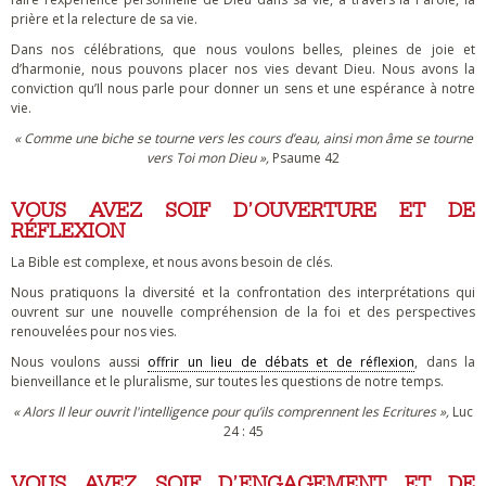
prière et la relecture de sa vie.
Dans nos célébrations, que nous voulons belles, pleines de joie et
d’harmonie, nous pouvons placer nos vies devant Dieu. Nous avons la
conviction qu’Il nous parle pour donner un sens et une espérance à notre
vie.
« Comme une biche se tourne vers les cours d’eau, ainsi mon âme se tourne
vers Toi mon Dieu »,
Psaume 42
VOUS AVEZ SOIF D’OUVERTURE ET DE
RÉFLEXION
La Bible est complexe, et nous avons besoin de clés.
Nous pratiquons la diversité et la confrontation des interprétations qui
ouvrent sur une nouvelle compréhension de la foi et des perspectives
renouvelées pour nos vies.
Nous voulons aussi
offrir un lieu de débats et de réflexion
, dans la
bienveillance et le pluralisme, sur toutes les questions de notre temps.
« Alors Il leur ouvrit l'intelligence pour qu’ils comprennent les Ecritures »,
Luc
24 : 45
VOUS AVEZ SOIF D’ENGAGEMENT ET DE