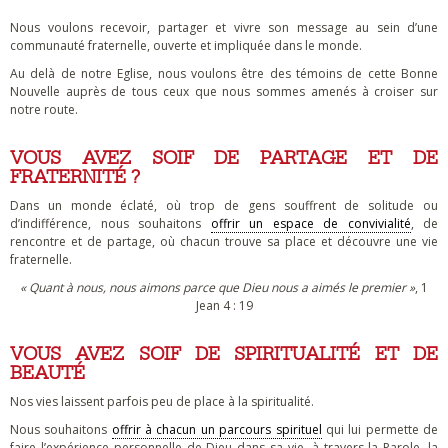
Nous voulons recevoir, partager et vivre son message au sein d’une
communauté fraternelle, ouverte et impliquée dans le monde.
Au delà de notre Eglise, nous voulons être des témoins de cette Bonne
Nouvelle auprès de tous ceux que nous sommes amenés à croiser sur
notre route.
VOUS AVEZ SOIF DE PARTAGE ET DE
FRATERNITÉ ?
Dans un monde éclaté, où trop de gens souffrent de solitude ou
d’indifférence, nous souhaitons
offrir un espace de convivialité
, de
rencontre et de partage, où chacun trouve sa place et découvre une vie
fraternelle.
« Quant à nous, nous aimons parce que Dieu nous a aimés le premier »
, 1
Jean 4 : 19
VOUS AVEZ SOIF DE SPIRITUALITÉ ET DE
BEAUTÉ
Nos vies laissent parfois peu de place à la spiritualité.
Nous souhaitons
offrir à chacun un parcours spirituel
qui lui permette de
faire l’expérience personnelle de Dieu dans sa vie, à travers la Parole, la