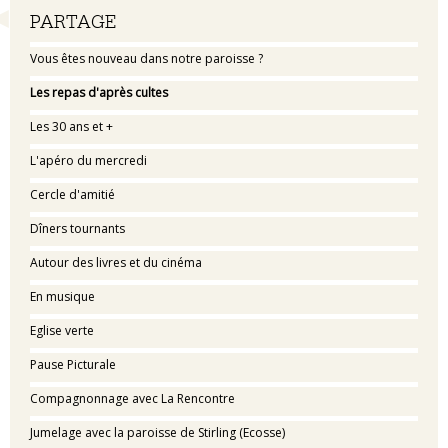
Navigation
PARTAGE
Vous êtes nouveau dans notre paroisse ?
Les repas d'après cultes
Les 30 ans et +
L'apéro du mercredi
Cercle d'amitié
Dîners tournants
Autour des livres et du cinéma
En musique
Eglise verte
Pause Picturale
Compagnonnage avec La Rencontre
Jumelage avec la paroisse de Stirling (Ecosse)