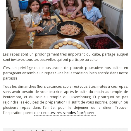
Les repas sont un prolongement très important du culte, partage auquel
sont invité·es tous·tes ceux·elles qui ont participé au culte.
C’est un privilège que nous avons de pouvoir poursuivre nos cultes en
partageant ensemble un repas ! Une belle tradition, bien ancrée dans notre
paroisse.
Tous les dimanches (hors vacances scolaires) vous êtes invités à ces repas,
sans avoir besoin de vous inscrire, après le culte du matin au temple de
Pentemont, et du soir au temple du Luxembourg. Et pourquoi ne pas
rejoindre les équipes de préparation ! Il suffit de vous inscrire, pour un ou
plusieurs repas dans l’année, pour le déjeuner ou le dîner. Trouver
l'inspiration parmi
des recettes très simples à préparer.