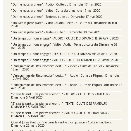
"Donne-nous la prière" - Audio - Culte du Dimanche 17 mai 2020
"Donne-nous la prière" - Vidéo - Culte du dimanche 17 mai 2020
"Donne-nous la prière" - Texte du culte du Dimanche 17 mai 2020
"Trouver sa juste place" - Vidéo - Audio - Texte - du culte du Dimanche 10 mai
2020
"Trouver sa juste place" - Texte - Culte du Dimanche 10 mai 2020
"Un temps qui nous engage" - AUDIO - CULTE DU DIMANCHE 26 AVRIL 2020
"Un temps qui nous engage" - Vidéo - Audio - Texte du culte du Dimanche 26
Avril 2020
"Un temps qui nous engage" - TEXTE - CULTE DU DIMANCHE 26 AVRIL 2020
"Un temps qui nous engage" - VIDEO - CULTE DU DIMANCHE 26 AVRIL 2020
"L'anagramme de 'Résurrection', c'est... ?" - Vidéo - Culte de Pâques - Dimanche
12 avril 2020
"L'anagramme de 'Résurrection', c'est... ?" - Audio - Culte de Pâques - Dimanche
12 Avril 2020
"L'anagramme de 'Résurrection', c'est... ?" - Texte - Culte de Pâques - dimanche 12
Avril 2020
"S’ils se taisent… les pierres crieront !" - AUDIO - CULTE DES RAMEAUX -
Dimanche 5 Avril 2020
"S’ils se taisent… les pierres crieront !" - TEXTE - CULTE DES RAMEAUX -
DIMANCHE 5 AVRIL 2020
"S’ils se taisent… les pierres crieront !" - VIDEO -CULTE DES RAMEAUX -
DIMANCHE 5 AVRIL 2020
Quand Jonas était confiné dans le ventre d'un poisson - Culte en vidéo du
Dimanche 22 mars 2020