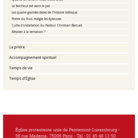
Le bonheur est dans le pré
Les quatre grandes dates de l’histoire biblique
Porter du fruit malgré les épreuves
Culte d'installation du Pasteur Christian Baccuet
Résister à la tentation ?
La prière
Accompagnement spirituel
Temps de vie
Temps d'Église
Église protestante unie de Pentemont-Luxembourg -
58 rue Madame, 75006 Paris - Tél : 01 45 48 13 50