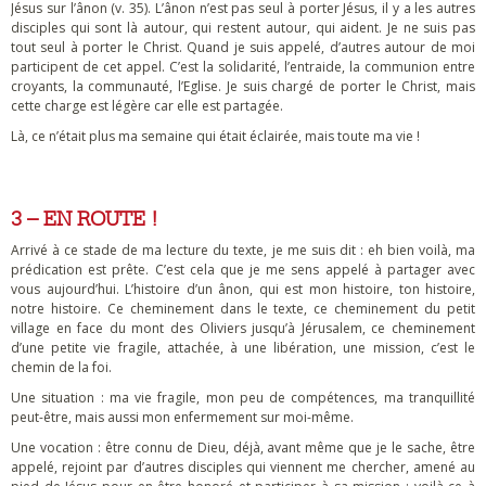
Jésus sur l’ânon (v. 35). L’ânon n’est pas seul à porter Jésus, il y a les autres
disciples qui sont là autour, qui restent autour, qui aident. Je ne suis pas
tout seul à porter le Christ. Quand je suis appelé, d’autres autour de moi
participent de cet appel. C’est la solidarité, l’entraide, la communion entre
croyants, la communauté, l’Eglise. Je suis chargé de porter le Christ, mais
cette charge est légère car elle est partagée.
Là, ce n’était plus ma semaine qui était éclairée, mais toute ma vie !
3 – EN ROUTE !
Arrivé à ce stade de ma lecture du texte, je me suis dit : eh bien voilà, ma
prédication est prête. C’est cela que je me sens appelé à partager avec
vous aujourd’hui. L’histoire d’un ânon, qui est mon histoire, ton histoire,
notre histoire. Ce cheminement dans le texte, ce cheminement du petit
village en face du mont des Oliviers jusqu’à Jérusalem, ce cheminement
d’une petite vie fragile, attachée, à une libération, une mission, c’est le
chemin de la foi.
Une situation : ma vie fragile, mon peu de compétences, ma tranquillité
peut-être, mais aussi mon enfermement sur moi-même.
Une vocation : être connu de Dieu, déjà, avant même que je le sache, être
appelé, rejoint par d’autres disciples qui viennent me chercher, amené au