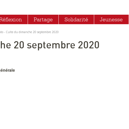
Réflexion
Partage
Solidarité
Jeunesse
déo - Culte du dimanche 20 septembre 2020
che 20 septembre 2020
générale