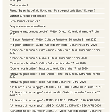
C’est la reprise !
Pierre, l’Eglise, les clefs du Royaume… Mais de quoi parle Jésus ? Et à qui ?
Marcher sur l’eau, c’est possible !
Déboulonner les statues ?
Ce que le masque nous dévoile
"Ce que le masque nous dévoile" - Vidéo - Direct - Culte du dimanche 7 Juin
2020
"4 E pour Pentecôte" - Vidéo - Culte de Pentecôte - Dimanche 31 mai 2020
"4 E pour Pentecôte" - Audio - Culte de Pentecôte - Dimanche 31 mai 2020
"Donne-nous la prière" - Vidéo - Audio - Texte - du culte du Dimanche 17 mai
2020
"Donne-nous la prière" - Audio - Culte du Dimanche 17 mai 2020
"Donne-nous la prière" - Vidéo - Culte du dimanche 17 mai 2020
"Donne-nous la prière" - Texte du culte du Dimanche 17 mai 2020
"Trouver sa juste place" - Vidéo - Audio - Texte - du culte du Dimanche 10 mai
2020
"Trouver sa juste place" - Texte - Culte du Dimanche 10 mai 2020
"Un temps qui nous engage" - AUDIO - CULTE DU DIMANCHE 26 AVRIL 2020
"Un temps qui nous engage" - Vidéo - Audio - Texte du culte du Dimanche 26
Avril 2020
"Un temps qui nous engage" - TEXTE - CULTE DU DIMANCHE 26 AVRIL 2020
"Un temps qui nous engage" - VIDEO - CULTE DU DIMANCHE 26 AVRIL 2020
"L'anagramme de 'Résurrection', c'est... ?" - Vidéo - Culte de Pâques - Dimanche