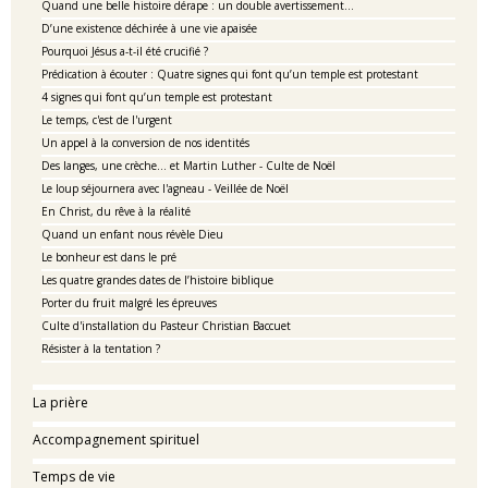
Quand une belle histoire dérape : un double avertissement…
D’une existence déchirée à une vie apaisée
Pourquoi Jésus a-t-il été crucifié ?
Prédication à écouter : Quatre signes qui font qu’un temple est protestant
4 signes qui font qu’un temple est protestant
Le temps, c'est de l'urgent
Un appel à la conversion de nos identités
Des langes, une crèche… et Martin Luther - Culte de Noël
Le loup séjournera avec l'agneau - Veillée de Noël
En Christ, du rêve à la réalité
Quand un enfant nous révèle Dieu
Le bonheur est dans le pré
Les quatre grandes dates de l’histoire biblique
Porter du fruit malgré les épreuves
Culte d'installation du Pasteur Christian Baccuet
Résister à la tentation ?
La prière
Accompagnement spirituel
Temps de vie