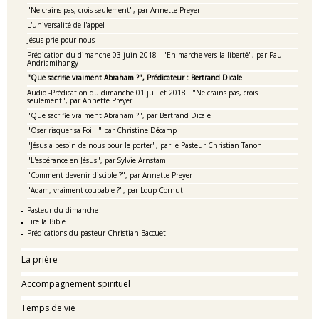
"Ne crains pas, crois seulement", par Annette Preyer
L'universalité de l'appel
Jésus prie pour nous !
Prédication du dimanche 03 juin 2018 - "En marche vers la liberté", par Paul
Andriamihangy
"Que sacrifie vraiment Abraham ?", Prédicateur : Bertrand Dicale
Audio -Prédication du dimanche 01 juillet 2018 : "Ne crains pas, crois
seulement", par Annette Preyer
"Que sacrifie vraiment Abraham ?", par Bertrand Dicale
"Oser risquer sa Foi ! " par Christine Décamp
"Jésus a besoin de nous pour le porter", par le Pasteur Christian Tanon
"L'espérance en Jésus", par Sylvie Arnstam
"Comment devenir disciple ?", par Annette Preyer
"Adam, vraiment coupable ?", par Loup Cornut
Pasteur du dimanche
Lire la Bible
Prédications du pasteur Christian Baccuet
La prière
Accompagnement spirituel
Temps de vie