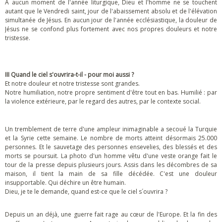
À aucun moment de l'année liturgique, Dieu et l'homme ne se touchent
autant que le Vendredi saint, jour de l'abaissement absolu et de l'élévation
simultanée de Jésus. En aucun jour de l'année ecclésiastique, la douleur de
Jésus ne se confond plus fortement avec nos propres douleurs et notre
tristesse.
III Quand le ciel s'ouvrira-t-il - pour moi aussi ?
Et notre douleur et notre tristesse sont grandes.
Notre humiliation, notre propre sentiment d'être tout en bas. Humilié : par
la violence extérieure, par le regard des autres, par le contexte social.
Un tremblement de terre d'une ampleur inimaginable a secoué la Turquie
et la Syrie cette semaine. Le nombre de morts atteint désormais 25.000
personnes. Et le sauvetage des personnes ensevelies, des blessés et des
morts se poursuit. La photo d'un homme vêtu d'une veste orange fait le
tour de la presse depuis plusieurs jours. Assis dans les décombres de sa
maison, il tient la main de sa fille décédée. C'est une douleur
insupportable. Qui déchire un être humain.
Dieu, je te le demande, quand est-ce que le ciel s´ouvrira ?
Depuis un an déjà, une guerre fait rage au cœur de l'Europe. Et la fin des