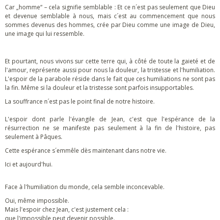
Car „homme“ – cela signifie semblable : Et ce n´est pas seulement que Dieu
et devenue semblable à nous, mais c´est au commencement que nous
sommes devenus des hommes, crée par Dieu comme une image de Dieu,
une image qui lui ressemble.
Et pourtant, nous vivons sur cette terre qui, à côté de toute la gaieté et de
l'amour, représente aussi pour nous la douleur, la tristesse et l'humiliation.
L'espoir de la parabole réside dans le fait que ces humiliations ne sont pas
la fin. Même si la douleur et la tristesse sont parfois insupportables.
La souffrance n´est pas le point final de notre histoire.
L'espoir dont parle l'évangile de Jean, c'est que l'espérance de la
résurrection ne se manifeste pas seulement à la fin de l'histoire, pas
seulement à Pâques.
Cette espérance s´emmêle dès maintenant dans notre vie.
Ici et aujourd'hui.
Face à l'humiliation du monde, cela semble inconcevable.
Oui, même impossible.
Mais l'espoir chez Jean, c'est justement cela :
que l'impossible peut devenir possible.