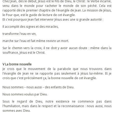
Chez Jean, dès le début, Jésus est le Fils de Dieu, le Christ : le Verbe incarné,
venu dans le monde pour racheter le monde de son péché. Cela est
rapporté dès le premier chapitre de l'évangile de Jean. La mission de Jésus,
le Pour que, est le guide de lecture de cet évangile.
Et c'est pourquoi Jean fait intervenir Jésus avec une si grande autorité :
Il accomplit des signes et des miracles,
transforme l'eau en vin,
marche sur l'eau et fait même revivre un mort.
Sur le chemin vers la croix, il ne doit y avoir aucun doute : même dans la
souffrance, Jésus est le Christ.
V La bonne nouvelle
Je crois que le mouvement de la parabole que nous trouvons dans
l'évangile de Jean ne se rapporte pas seulement à Jésus lui-même. Et je
crois que c'est précisément ça, la bonne nouvelle de cet évangile.
Nous sommes – nous aussi – des enfants de Dieu.
Nous sommes voulus par Dieu.
Sous le regard de Dieu, notre existence ne commence pas dans
l'humiliation, mais dans le respect et la reconnaissance : nous aussi, nous
sommes avec Dieu.