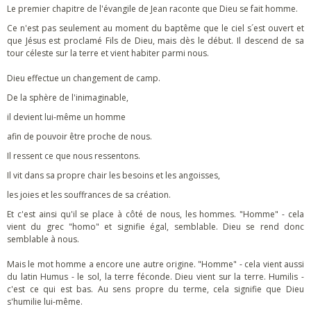
Le premier chapitre de l'évangile de Jean raconte que Dieu se fait homme.
Ce n'est pas seulement au moment du baptême que le ciel s´est ouvert et
que Jésus est proclamé Fils de Dieu, mais dès le début. Il descend de sa
tour céleste sur la terre et vient habiter parmi nous.
Dieu effectue un changement de camp.
De la sphère de l'inimaginable,
il devient lui-même un homme
afin de pouvoir être proche de nous.
Il ressent ce que nous ressentons.
Il vit dans sa propre chair les besoins et les angoisses,
les joies et les souffrances de sa création.
Et c'est ainsi qu'il se place à côté de nous, les hommes. "Homme" - cela
vient du grec "homo" et signifie égal, semblable. Dieu se rend donc
semblable à nous.
Mais le mot homme a encore une autre origine. "Homme" - cela vient aussi
du latin Humus - le sol, la terre féconde. Dieu vient sur la terre. Humilis -
c'est ce qui est bas. Au sens propre du terme, cela signifie que Dieu
s'humilie lui-même.