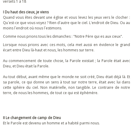
versets 1 à 18
I Du haut des cieux, je viens
Quand vous êtes devant une église et vous levez les yeux vers le clocher :
Qu´est-ce que vous voyez ? Rien d'autre que le ciel. L'endroit de Dieu. Ou au
moins l´endroit où nous l´estimons.
Comme nous prions tous les dimanches : "Notre Père qui es aux cieux".
Lorsque nous prions avec ces mots, cela met aussi en évidence le grand
écart entre Dieu là-haut et nous, les hommes sur terre.
Au commencement de toute chose, la Parole existait ; la Parole était avec
Dieu, et Dieu était la Parole.
Au tout début, avant même que le monde ne soit créé, Dieu était déjà là. Et
sa parole, ce qui donne un sens à tout sur notre terre, était avec lui dans
cette sphère du ciel. Non matérielle, non tangible. Le contraire de notre
terre, de nous les hommes, de tout ce qui est éphémère.
II Le changement de camp de Dieu
Et le Parole est devenu un homme et a habité parmi nous.