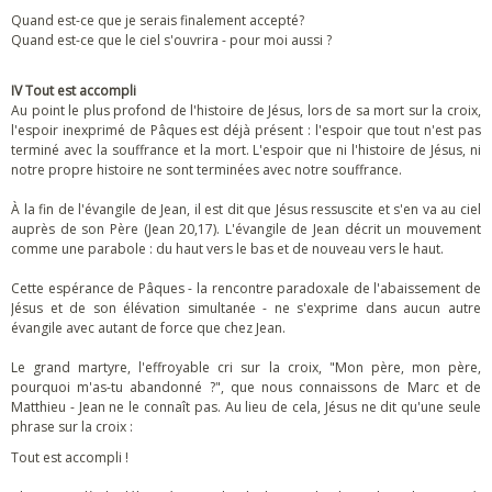
Quand est-ce que je serais finalement accepté?
Quand est-ce que le ciel s'ouvrira - pour moi aussi ?
IV Tout est accompli
Au point le plus profond de l'histoire de Jésus, lors de sa mort sur la croix,
l'espoir inexprimé de Pâques est déjà présent : l'espoir que tout n'est pas
terminé avec la souffrance et la mort. L'espoir que ni l'histoire de Jésus, ni
notre propre histoire ne sont terminées avec notre souffrance.
À la fin de l'évangile de Jean, il est dit que Jésus ressuscite et s'en va au ciel
auprès de son Père (Jean 20,17). L'évangile de Jean décrit un mouvement
comme une parabole : du haut vers le bas et de nouveau vers le haut.
Cette espérance de Pâques - la rencontre paradoxale de l'abaissement de
Jésus et de son élévation simultanée - ne s'exprime dans aucun autre
évangile avec autant de force que chez Jean.
Le grand martyre, l'effroyable cri sur la croix, "Mon père, mon père,
pourquoi m'as-tu abandonné ?", que nous connaissons de Marc et de
Matthieu - Jean ne le connaît pas. Au lieu de cela, Jésus ne dit qu'une seule
phrase sur la croix :
Tout est accompli !