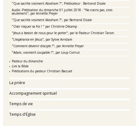
"Que sacrifie vraiment Abraham ?", Prédicateur : Bertrand Dicale
Audio -Prédication du dimanche 01 juillet 2018 : "Ne crains pas, crois
seulement", par Annette Preyer
"Que sacrifie vraiment Abraham ?", par Bertrand Dicale
"Oser risquer sa Foi ! " par Christine Décamp
"Jésus a besoin de nous pour le porter", par le Pasteur Christian Tanon
"L'espérance en Jésus", par Sylvie Arnstam
"Comment devenir disciple ?", par Annette Preyer
"Adam, vraiment coupable ?", par Loup Cornut
Pasteur du dimanche
Lire la Bible
Prédications du pasteur Christian Baccuet
La prière
Accompagnement spirituel
Temps de vie
Temps d'Église