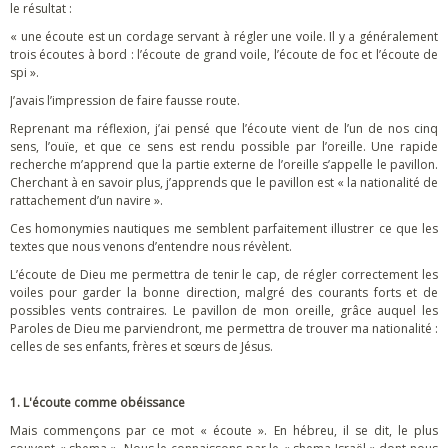
le résultat :
« une écoute est un cordage servant à régler une voile. Il y a généralement
trois écoutes à bord : l’écoute de grand voile, l’écoute de foc et l’écoute de
spi ».
J’avais l’impression de faire fausse route.
Reprenant ma réflexion, j’ai pensé que l’écoute vient de l’un de nos cinq
sens, l’ouïe, et que ce sens est rendu possible par l’oreille. Une rapide
recherche m’apprend que la partie externe de l’oreille s’appelle le pavillon.
Cherchant à en savoir plus, j’apprends que le pavillon est « la nationalité de
rattachement d’un navire ».
Ces homonymies nautiques me semblent parfaitement illustrer ce que les
textes que nous venons d’entendre nous révèlent.
L’écoute de Dieu me permettra de tenir le cap, de régler correctement les
voiles pour garder la bonne direction, malgré des courants forts et de
possibles vents contraires. Le pavillon de mon oreille, grâce auquel les
Paroles de Dieu me parviendront, me permettra de trouver ma nationalité :
celles de ses enfants, frères et sœurs de Jésus.
1. L'écoute comme obéissance
Mais commençons par ce mot « écoute ». En hébreu, il se dit, le plus