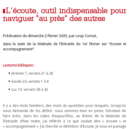
L'écoute, outil indispensable pour
naviguer "au près" des autres
Prédication du dimanche 2 février 2025, par Loup Cornut,
dans la suite de la Matinale de l'Entraide du 1er février sur "écoute et
accompagnement"
Lectures bibliques :
Jérémie 7, versets 21 à 28
Exode 24, versets 1 à 8
Luc 10, versets 38 à 42
Il y a des mots familiers, des mots du quotidien pour lesquels, lorsqu’on
nous demande de les définir, nous sommes bien en peine. Décidant de
faire écho, dans les cultes d’aujourd’hui, au thème de la Matinale de
l’Entraide d’hier matin, j’ai réfléchi à ce que voulait dire « écoute » et
« accompagnement ». J’ai cherché la définition d’écoute. Je vous en partage