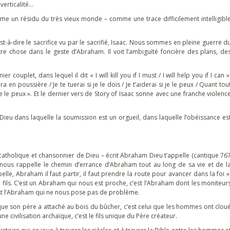
verticalité…
omme un résidu du très vieux monde – comme une trace difficilement intelligibl
st-à-dire le sacrifice vu par le sacrifié, Isaac. Nous sommes en pleine guerre d
utre chose dans le geste d’Abraham. Il voit l’ambiguïté foncière des plans, de
ouplet, dans lequel il dit « I will kill you if I must / I will help you if I can »
n poussière / Je te tuerai si je le dois / Je t’aiderai si je le peux / Quant tou
i je le peux ». Et le dernier vers de Story of Isaac sonne avec une franche violenc
c Dieu dans laquelle la soumission est un orgueil, dans laquelle l’obéissance es
atholique et chansonnier de Dieu – écrit Abraham Dieu t’appelle (cantique 76
ui nous rappelle le chemin d’errance d’Abraham tout au long de sa vie et de l
elle, Abraham il faut partir, il faut prendre la route pour avancer dans la foi »
 fils. C’est un Abraham qui nous est proche, c’est l’Abraham dont les moniteur
c’est l’Abraham qui ne nous pose pas de problème.
ui que son père a attaché au bois du bûcher, c’est celui que les hommes ont clou
ne civilisation archaïque, c’est le fils unique du Père créateur.