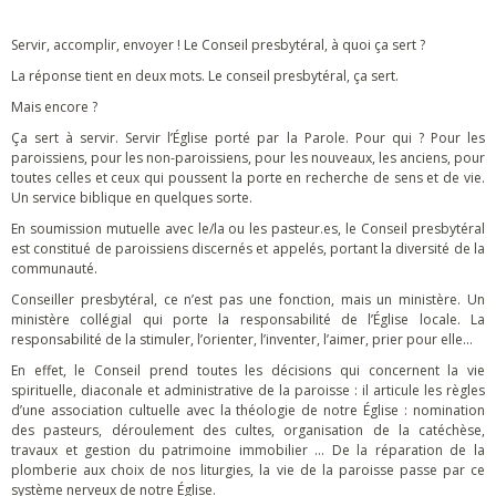
Servir, accomplir, envoyer ! Le Conseil presbytéral, à quoi ça sert ?
La réponse tient en deux mots. Le conseil presbytéral, ça sert.
Mais encore ?
Ça sert à servir. Servir l’Église porté par la Parole. Pour qui ? Pour les
paroissiens, pour les non-paroissiens, pour les nouveaux, les anciens, pour
toutes celles et ceux qui poussent la porte en recherche de sens et de vie.
Un service biblique en quelques sorte.
En soumission mutuelle avec le/la ou les pasteur.es, le Conseil presbytéral
est constitué de paroissiens discernés et appelés, portant la diversité de la
communauté.
Conseiller presbytéral, ce n’est pas une fonction, mais un ministère. Un
ministère collégial qui porte la responsabilité de l’Église locale. La
responsabilité de la stimuler, l’orienter, l’inventer, l’aimer, prier pour elle…
En effet, le Conseil prend toutes les décisions qui concernent la vie
spirituelle, diaconale et administrative de la paroisse : il articule les règles
d’une association cultuelle avec la théologie de notre Église : nomination
des pasteurs, déroulement des cultes, organisation de la catéchèse,
travaux et gestion du patrimoine immobilier ... De la réparation de la
plomberie aux choix de nos liturgies, la vie de la paroisse passe par ce
système nerveux de notre Église.