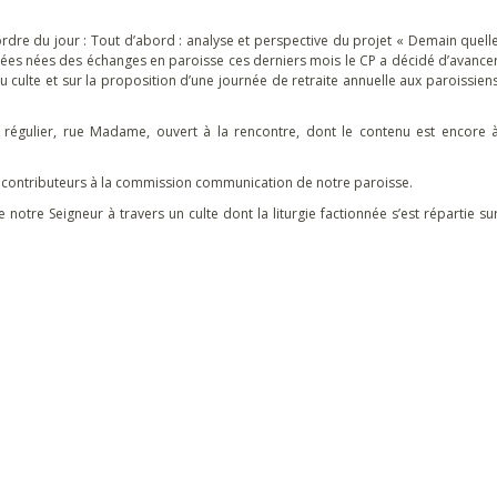
ordre du jour : Tout d’abord : analyse et perspective du projet « Demain quell
 idées nées des échanges en paroisse ces derniers mois le CP a décidé d’avance
 culte et sur la proposition d’une journée de retraite annuelle aux paroissien
 régulier, rue Madame, ouvert à la rencontre, dont le contenu est encore 
 contributeurs à la commission communication de notre paroisse.
notre Seigneur à travers un culte dont la liturgie factionnée s’est répartie su