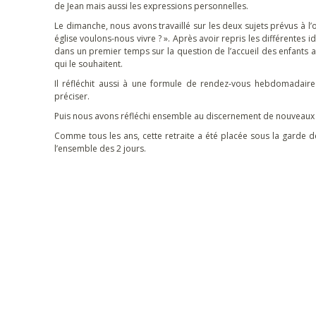
de Jean mais aussi les expressions personnelles.
Le dimanche, nous avons travaillé sur les deux sujets prévus à l’
église voulons-nous vivre ? ». Après avoir repris les différentes
dans un premier temps sur la question de l’accueil des enfants au
qui le souhaitent.
Il réfléchit aussi à une formule de rendez-vous hebdomadaire
préciser.
Puis nous avons réfléchi ensemble au discernement de nouveaux
Comme tous les ans, cette retraite a été placée sous la garde de 
l’ensemble des 2 jours.