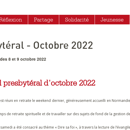
Réflexion
Partage
Solidarité
Jeunesse
téral - Octobre 2022
des 8 et 9 octobre 2022
l presbytéral d'octobre 2022
est réuni en retraite le weekend dernier, généreusement accueilli en Normandi
ps de retraite spirituelle et de travailler sur des sujets de fond de la gestion d
medi a été consacré au thème « Dire sa foi », à travers la lecture de l’évangil