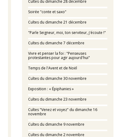
Cultes du dimanche 28 décembre
Soirée "conte et saxo"
Cultes du dimanche 21 décembre
"Parle Seigneur, moi, ton serviteur, j'écoute !"
Cultes du dimanche 7 décembre
Vivre et penser la foi : "Penseuses
protestantes pour agir aujourd'hui"
Temps de l'Avent et de Noël
Cultes du dimanche 30 novembre
Exposition : « Épiphanies »
Cultes du dimanche 23 novembre
Cultes "Venez et voyez" du dimanche 16
novembre
Cultes du dimanche 9 novembre
Cultes du dimanche 2 novembre