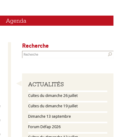
Agenda
Recherche
Navigation
ACTUALITÉS
Cultes du dimanche 26 juillet
e
Cultes du dimanche 19 juillet
Dimanche 13 septembre
e
Forum Défap 2026
e