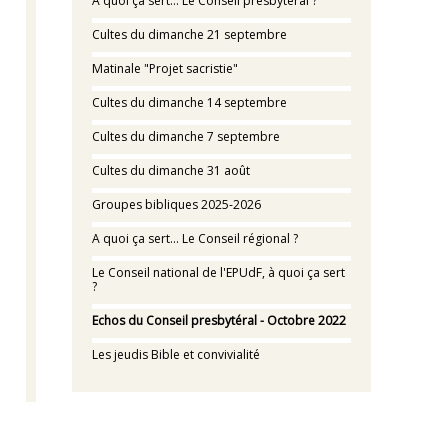
À quoi ça sert… Le Conseil presbytéral ?
Cultes du dimanche 21 septembre
Matinale "Projet sacristie"
Cultes du dimanche 14 septembre
Cultes du dimanche 7 septembre
Cultes du dimanche 31 août
Groupes bibliques 2025-2026
A quoi ça sert... Le Conseil régional ?
Le Conseil national de l'EPUdF, à quoi ça sert
?
Echos du Conseil presbytéral - Octobre 2022
Les jeudis Bible et convivialité