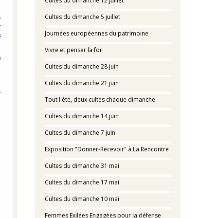
Cultes du dimanche 12 juillet
Cultes du dimanche 5 juillet
e
r
Journées européennes du patrimoine
s
Vivre et penser la foi
à
Cultes du dimanche 28 juin
Cultes du dimanche 21 juin
r
Tout l'été, deux cultes chaque dimanche
Cultes du dimanche 14 juin
Cultes du dimanche 7 juin
Exposition "Donner-Recevoir" à La Rencontre
Cultes du dimanche 31 mai
Cultes du dimanche 17 mai
Cultes du dimanche 10 mai
Femmes Exilées Engagées pour la défense