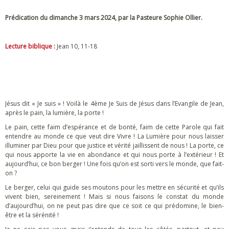
Prédication du dimanche 3 mars 2024, par la Pasteure Sophie Ollier.
Lecture biblique :
Jean 10, 11-18
Jésus dit « Je suis » ! Voilà le 4ème Je Suis de Jésus dans l’Evangile de Jean,
après le pain, la lumière, la porte !
Le pain, cette faim d’espérance et de bonté, faim de cette Parole qui fait
entendre au monde ce que veut dire Vivre ! La Lumière pour nous laisser
illuminer par Dieu pour que justice et vérité jaillissent de nous ! La porte, ce
qui nous apporte la vie en abondance et qui nous porte à l’extérieur ! Et
aujourd’hui, ce bon berger ! Une fois qu’on est sorti vers le monde, que fait-
on ?
Le berger, celui qui guide ses moutons pour les mettre en sécurité et qu’ils
vivent bien, sereinement ! Mais si nous faisons le constat du monde
d’aujourd’hui, on ne peut pas dire que ce soit ce qui prédomine, le bien-
être et la sérénité !