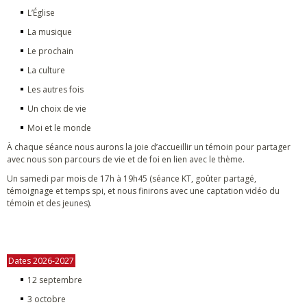
L’Église
La musique
Le prochain
La culture
Les autres fois
Un choix de vie
Moi et le monde
À chaque séance nous aurons la joie d’accueillir un témoin pour partager
avec nous son parcours de vie et de foi en lien avec le thème.
Un samedi par mois de 17h à 19h45 (séance KT, goûter partagé,
témoignage et temps spi, et nous finirons avec une captation vidéo du
témoin et des jeunes).
Dates 2026-2027
12 septembre
3 octobre