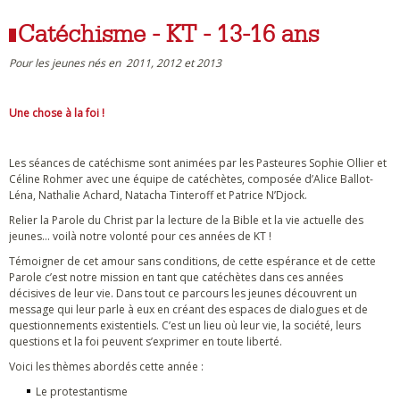
Catéchisme - KT - 13-16 ans
Pour les jeunes nés en 2011, 2012 et 2013
Une chose à la foi !
Les séances de catéchisme sont animées par les Pasteures Sophie Ollier et
Céline Rohmer avec une équipe de catéchètes, composée d’Alice Ballot-
Léna, Nathalie Achard, Natacha Tinteroff et Patrice N’Djock.
Relier la Parole du Christ par la lecture de la Bible et la vie actuelle des
jeunes… voilà notre volonté pour ces années de KT !
Témoigner de cet amour sans conditions, de cette espérance et de cette
Parole c’est notre mission en tant que catéchètes dans ces années
décisives de leur vie. Dans tout ce parcours les jeunes découvrent un
message qui leur parle à eux en créant des espaces de dialogues et de
questionnements existentiels. C’est un lieu où leur vie, la société, leurs
questions et la foi peuvent s’exprimer en toute liberté.
Voici les thèmes abordés cette année :
Le protestantisme