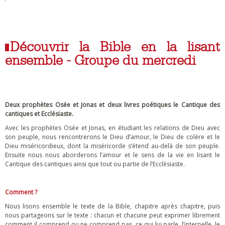
Découvrir la Bible en la lisant
ensemble - Groupe du mercredi
Deux prophètes Osée et Jonas et deux livres poétiques le Cantique des
cantiques et Ecclésiaste.
Avec les prophètes Osée et Jonas, en étudiant les relations de Dieu avec
son peuple, nous rencontrerons le Dieu d’amour, le Dieu de colère et le
Dieu miséricordieux, dont la miséricorde s’étend au-delà de son peuple.
Ensuite nous nous aborderons l’amour et le sens de la vie en lisant le
Cantique des cantiques ainsi que tout ou partie de l’Ecclésiaste.
Comment ?
Nous lisons ensemble le texte de la Bible, chapitre après chapitre, puis
nous partageons sur le texte : chacun et chacune peut exprimer librement
comment il comprend ou ne comprend pas, ce qui lui parle, l’interpelle, le