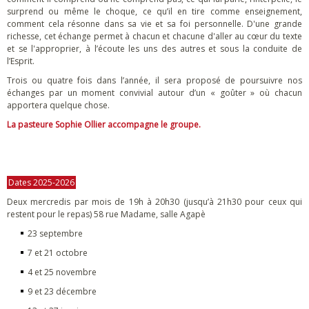
surprend ou même le choque, ce qu’il en tire comme enseignement,
comment cela résonne dans sa vie et sa foi personnelle. D'une grande
richesse, cet échange permet à chacun et chacune d'aller au cœur du texte
et se l'approprier, à l’écoute les uns des autres et sous la conduite de
l’Esprit.
Trois ou quatre fois dans l’année, il sera proposé de poursuivre nos
échanges par un moment convivial autour d’un « goûter » où chacun
apportera quelque chose.
La pasteure Sophie Ollier accompagne le groupe.
Dates 2025-2026
Deux mercredis par mois de 19h à 20h30 (jusqu’à 21h30 pour ceux qui
restent pour le repas) 58 rue Madame, salle Agapè
23 septembre
7 et 21 octobre
4 et 25 novembre
9 et 23 décembre