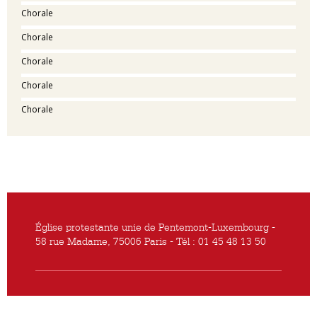
Chorale
Chorale
Chorale
Chorale
Chorale
Église protestante unie de Pentemont-Luxembourg -
58 rue Madame, 75006 Paris - Tél : 01 45 48 13 50