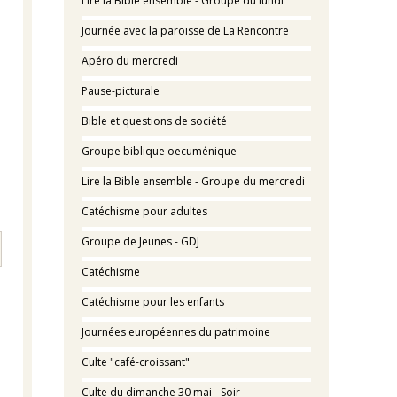
Lire la Bible ensemble - Groupe du lundi
Journée avec la paroisse de La Rencontre
Apéro du mercredi
Pause-picturale
Bible et questions de société
Groupe biblique oecuménique
Lire la Bible ensemble - Groupe du mercredi
Catéchisme pour adultes
Groupe de Jeunes - GDJ
Catéchisme
Catéchisme pour les enfants
Journées européennes du patrimoine
Culte "café-croissant"
Culte du dimanche 30 mai - Soir