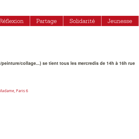
Réflexion
Partage
Solidarité
Jeunesse
peinture/collage...) se tient tous les mercredis de 14h à 16h rue
Madame, Paris 6