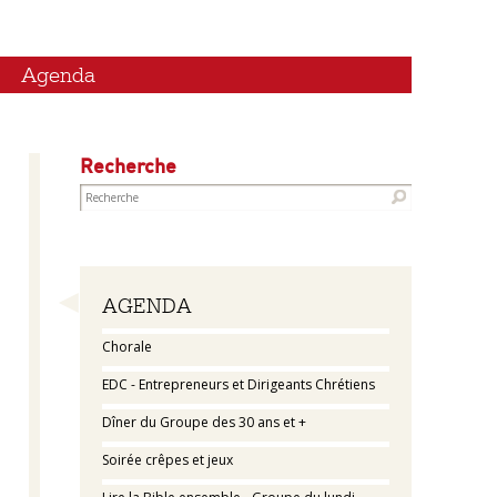
Agenda
Recherche
Navigation
AGENDA
Chorale
EDC - Entrepreneurs et Dirigeants Chrétiens
Dîner du Groupe des 30 ans et +
Soirée crêpes et jeux