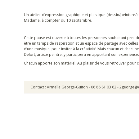
Un atelier d’expression graphique et plastique (dessin/peinture/co
Madame, à compter du 10 septembre.
Cette pause est ouverte à toutes les personnes souhaitant prendr
être un temps de respiration et un espace de partage avec celle
d’une musique, pour inviter à la créativité́. Mais chacun et chac
Delort, artiste peintre, y participera en apportant son expérience.
Chacun apporte son matériel. Au plaisir de vous retrouver pour ce
Contact : Armelle George-Guiton - 06 86 81 03 62 - 2george