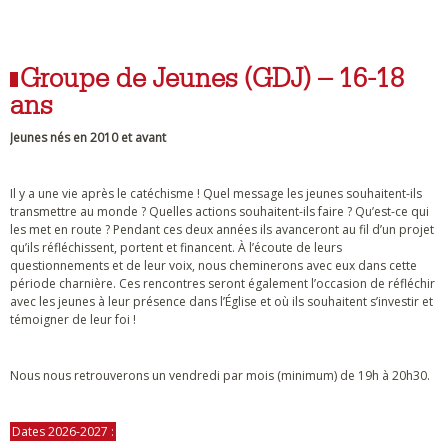
Groupe de Jeunes (GDJ) – 16-18
ans
Jeunes nés en 2010 et avant
Il y a une vie après le catéchisme ! Quel message les jeunes souhaitent-ils
transmettre au monde ? Quelles actions souhaitent-ils faire ? Qu’est-ce qui
les met en route ? Pendant ces deux années ils avanceront au fil d’un projet
qu’ils réfléchissent, portent et financent. À l’écoute de leurs
questionnements et de leur voix, nous cheminerons avec eux dans cette
période charnière. Ces rencontres seront également l’occasion de réfléchir
avec les jeunes à leur présence dans l’Église et où ils souhaitent s’investir et
témoigner de leur foi !
Nous nous retrouverons un vendredi par mois (minimum) de 19h à 20h30.
Dates 2026-2027 :