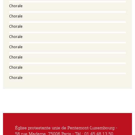
Chorale
Chorale
Chorale
Chorale
Chorale
Chorale
Chorale
Chorale
Église protestante unie de Pentemont-Luxembourg -
58 rue Madame, 75006 Paris - Tél : 01 45 48 13 50