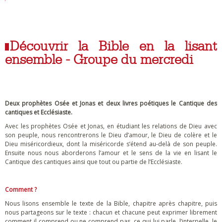
Découvrir la Bible en la lisant
ensemble - Groupe du mercredi
Deux prophètes Osée et Jonas et deux livres poétiques le Cantique des
cantiques et Ecclésiaste.
Avec les prophètes Osée et Jonas, en étudiant les relations de Dieu avec
son peuple, nous rencontrerons le Dieu d’amour, le Dieu de colère et le
Dieu miséricordieux, dont la miséricorde s’étend au-delà de son peuple.
Ensuite nous nous aborderons l’amour et le sens de la vie en lisant le
Cantique des cantiques ainsi que tout ou partie de l’Ecclésiaste.
Comment ?
Nous lisons ensemble le texte de la Bible, chapitre après chapitre, puis
nous partageons sur le texte : chacun et chacune peut exprimer librement
comment il comprend ou ne comprend pas, ce qui lui parle, l’interpelle, le