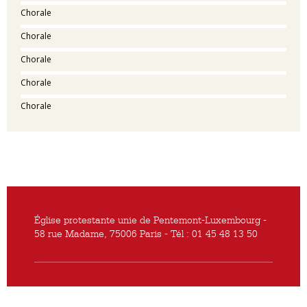
Chorale
Chorale
Chorale
Chorale
Chorale
Église protestante unie de Pentemont-Luxembourg -
58 rue Madame, 75006 Paris - Tél : 01 45 48 13 50