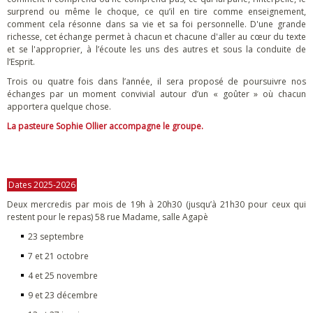
surprend ou même le choque, ce qu’il en tire comme enseignement,
comment cela résonne dans sa vie et sa foi personnelle. D'une grande
richesse, cet échange permet à chacun et chacune d'aller au cœur du texte
et se l'approprier, à l’écoute les uns des autres et sous la conduite de
l’Esprit.
Trois ou quatre fois dans l’année, il sera proposé de poursuivre nos
échanges par un moment convivial autour d’un « goûter » où chacun
apportera quelque chose.
La pasteure Sophie Ollier accompagne le groupe.
Dates 2025-2026
Deux mercredis par mois de 19h à 20h30 (jusqu’à 21h30 pour ceux qui
restent pour le repas) 58 rue Madame, salle Agapè
23 septembre
7 et 21 octobre
4 et 25 novembre
9 et 23 décembre