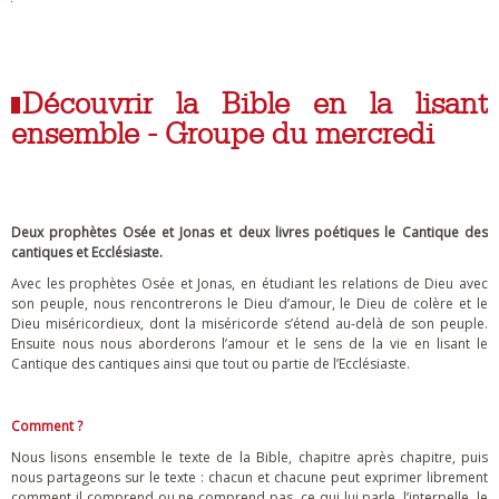
Découvrir la Bible en la lisant
ensemble - Groupe du mercredi
Deux prophètes Osée et Jonas et deux livres poétiques le Cantique des
cantiques et Ecclésiaste.
Avec les prophètes Osée et Jonas, en étudiant les relations de Dieu avec
son peuple, nous rencontrerons le Dieu d’amour, le Dieu de colère et le
Dieu miséricordieux, dont la miséricorde s’étend au-delà de son peuple.
Ensuite nous nous aborderons l’amour et le sens de la vie en lisant le
Cantique des cantiques ainsi que tout ou partie de l’Ecclésiaste.
Comment ?
Nous lisons ensemble le texte de la Bible, chapitre après chapitre, puis
nous partageons sur le texte : chacun et chacune peut exprimer librement
comment il comprend ou ne comprend pas, ce qui lui parle, l’interpelle, le