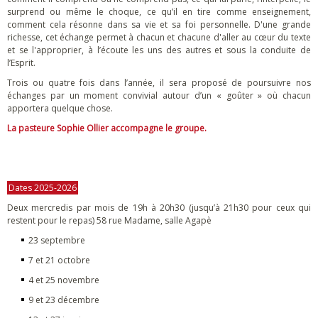
surprend ou même le choque, ce qu’il en tire comme enseignement,
comment cela résonne dans sa vie et sa foi personnelle. D'une grande
richesse, cet échange permet à chacun et chacune d'aller au cœur du texte
et se l'approprier, à l’écoute les uns des autres et sous la conduite de
l’Esprit.
Trois ou quatre fois dans l’année, il sera proposé de poursuivre nos
échanges par un moment convivial autour d’un « goûter » où chacun
apportera quelque chose.
La pasteure Sophie Ollier accompagne le groupe.
Dates 2025-2026
Deux mercredis par mois de 19h à 20h30 (jusqu’à 21h30 pour ceux qui
restent pour le repas) 58 rue Madame, salle Agapè
23 septembre
7 et 21 octobre
4 et 25 novembre
9 et 23 décembre