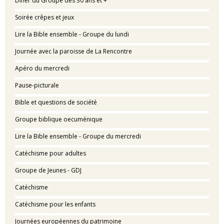
Dîner du Groupe des 30 ans et +
Soirée crêpes et jeux
Lire la Bible ensemble - Groupe du lundi
Journée avec la paroisse de La Rencontre
Apéro du mercredi
Pause-picturale
Bible et questions de société
Groupe biblique oecuménique
Lire la Bible ensemble - Groupe du mercredi
Catéchisme pour adultes
Groupe de Jeunes - GDJ
Catéchisme
Catéchisme pour les enfants
Journées européennes du patrimoine