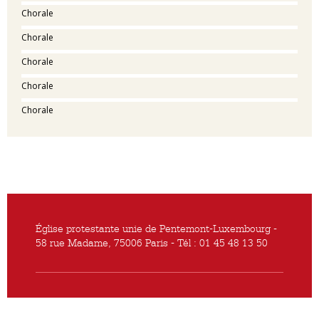
Chorale
Chorale
Chorale
Chorale
Chorale
Église protestante unie de Pentemont-Luxembourg -
58 rue Madame, 75006 Paris - Tél : 01 45 48 13 50