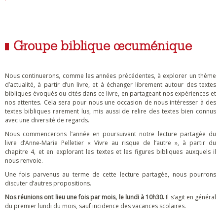
Groupe biblique œcuménique
Nous continuerons, comme les années précédentes, à explorer un thème
d’actualité, à partir d’un livre, et à échanger librement autour des textes
bibliques évoqués ou cités dans ce livre, en partageant nos expériences et
nos attentes. Cela sera pour nous une occasion de nous intéresser à des
textes bibliques rarement lus, mis aussi de relire des textes bien connus
avec une diversité de regards.
Nous commencerons l’année en poursuivant notre lecture partagée du
livre d’Anne-Marie Pelletier « Vivre au risque de l’autre », à partir du
chapitre 4, et en explorant les textes et les figures bibliques auxquels il
nous renvoie.
Une fois parvenus au terme de cette lecture partagée, nous pourrons
discuter d’autres propositions.
Nos réunions ont lieu une fois par mois, le lundi à 10h30.
Il s’agit en général
du premier lundi du mois, sauf incidence des vacances scolaires.