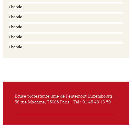
Chorale
Chorale
Chorale
Chorale
Chorale
Église protestante unie de Pentemont-Luxembourg -
58 rue Madame, 75006 Paris - Tél : 01 45 48 13 50