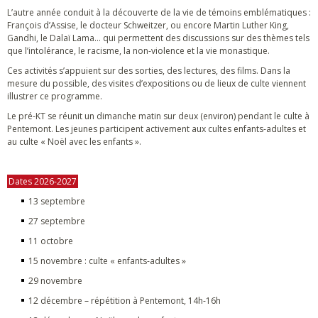
L’autre année conduit à la découverte de la vie de témoins emblématiques :
François d’Assise, le docteur Schweitzer, ou encore Martin Luther King,
Gandhi, le Dalaï Lama… qui permettent des discussions sur des thèmes tels
que l’intolérance, le racisme, la non-violence et la vie monastique.
Ces activités s’appuient sur des sorties, des lectures, des films. Dans la
mesure du possible, des visites d’expositions ou de lieux de culte viennent
illustrer ce programme.
Le pré-KT se réunit un dimanche matin sur deux (environ) pendant le culte à
Pentemont. Les jeunes participent activement aux cultes enfants-adultes et
au culte « Noël avec les enfants ».
Dates 2026-2027
13 septembre
27 septembre
11 octobre
15 novembre : culte « enfants-adultes »
29 novembre
12 décembre – répétition à Pentemont, 14h-16h