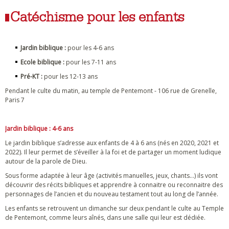
Catéchisme pour les enfants
Jardin biblique :
pour les 4-6 ans
Ecole biblique :
pour les 7-11 ans
Pré-KT :
pour les 12-13 ans
Pendant le culte du matin, au temple de Pentemont - 106 rue de Grenelle,
Paris 7
Jardin biblique : 4-6 ans
Le jardin biblique s’adresse aux enfants de 4 à 6 ans (nés en 2020, 2021 et
2022). Il leur permet de s’éveiller à la foi et de partager un moment ludique
autour de la parole de Dieu.
Sous forme adaptée à leur âge (activités manuelles, jeux, chants…) ils vont
découvrir des récits bibliques et apprendre à connaitre ou reconnaitre des
personnages de l’ancien et du nouveau testament tout au long de l’année.
Les enfants se retrouvent un dimanche sur deux pendant le culte au Temple
de Pentemont, comme leurs aînés, dans une salle qui leur est dédiée.