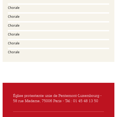
Chorale
Chorale
Chorale
Chorale
Chorale
Chorale
Église protestante unie de Pentemont-Luxembourg -
58 rue Madame, 75006 Paris - Tél : 01 45 48 13 50