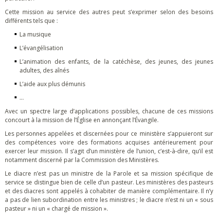
Cette mission au service des autres peut s’exprimer selon des besoins
différents tels que :
La musique
L’évangélisation
L’animation des enfants, de la catéchèse, des jeunes, des jeunes
adultes, des aînés
L’aide aux plus démunis
…
Avec un spectre large d’applications possibles, chacune de ces missions
concourt à la mission de l’Église en annonçant l’Évangile.
Les personnes appelées et discernées pour ce ministère s’appuieront sur
des compétences voire des formations acquises antérieurement pour
exercer leur mission. Il s’agit d’un ministère de l’union, c’est-à-dire, qu’il est
notamment discerné par la Commission des Ministères.
Le diacre n’est pas un ministre de la Parole et sa mission spécifique de
service se distingue bien de celle d’un pasteur. Les ministères des pasteurs
et des diacres sont appelés à cohabiter de manière complémentaire. Il n’y
a pas de lien subordination entre les ministres ; le diacre n’est ni un « sous
pasteur » ni un « chargé de mission ».