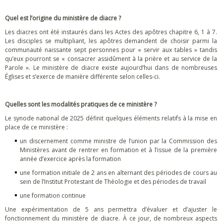
Quel est l’origine du ministère de diacre ?
Les diacres ont été instaurés dans les Actes des apôtres chapitre 6, 1 à 7.
Les disciples se multipliant, les apôtres demandent de choisir parmi la
communauté naissante sept personnes pour « servir aux tables » tandis
qu’eux pourront se « consacrer assidûment à la prière et au service de la
Parole ». Le ministère de diacre existe aujourd’hui dans de nombreuses
Églises et s’exerce de manière différente selon celles-ci.
Quelles sont les modalités pratiques de ce ministère ?
Le synode national de 2025 définit quelques éléments relatifs à la mise en
place de ce ministère :
un discernement comme ministre de l’union par la Commission des
Ministères avant de rentrer en formation et à l’issue de la première
année d’exercice après la formation
une formation initiale de 2 ans en alternant des périodes de cours au
sein de l’Institut Protestant de Théologie et des périodes de travail
une formation continue
Une expérimentation de 5 ans permettra d’évaluer et d’ajuster le
fonctionnement du ministère de diacre. À ce jour, de nombreux aspects