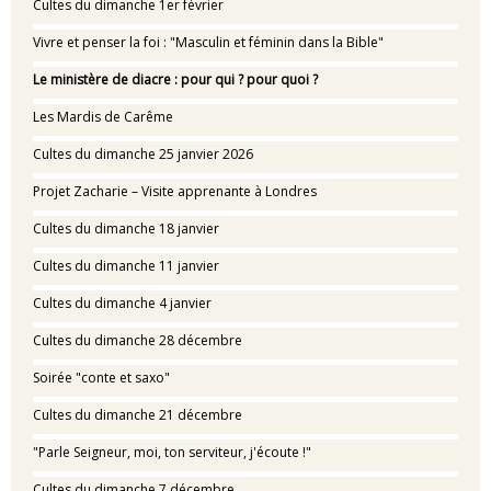
Cultes du dimanche 1er février
Vivre et penser la foi : "Masculin et féminin dans la Bible"
Le ministère de diacre : pour qui ? pour quoi ?
Les Mardis de Carême
Cultes du dimanche 25 janvier 2026
Projet Zacharie – Visite apprenante à Londres
Cultes du dimanche 18 janvier
Cultes du dimanche 11 janvier
Cultes du dimanche 4 janvier
Cultes du dimanche 28 décembre
Soirée "conte et saxo"
Cultes du dimanche 21 décembre
"Parle Seigneur, moi, ton serviteur, j'écoute !"
Cultes du dimanche 7 décembre