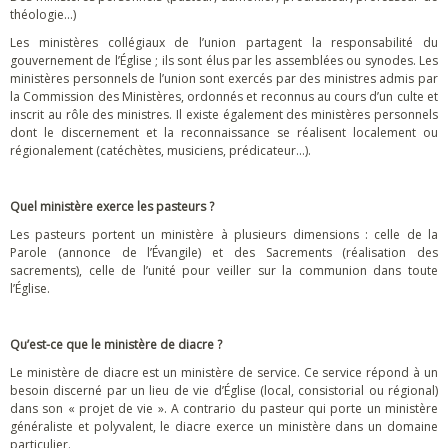
théologie…)
Les ministères collégiaux de l’union partagent la responsabilité du
gouvernement de l’Église ; ils sont élus par les assemblées ou synodes. Les
ministères personnels de l’union sont exercés par des ministres admis par
la Commission des Ministères, ordonnés et reconnus au cours d’un culte et
inscrit au rôle des ministres. Il existe également des ministères personnels
dont le discernement et la reconnaissance se réalisent localement ou
régionalement (catéchètes, musiciens, prédicateur…).
Quel ministère exerce les pasteurs ?
Les pasteurs portent un ministère à plusieurs dimensions : celle de la
Parole (annonce de l’Évangile) et des Sacrements (réalisation des
sacrements), celle de l’unité pour veiller sur la communion dans toute
l’Église.
Qu’est-ce que le ministère de diacre ?
Le ministère de diacre est un ministère de service. Ce service répond à un
besoin discerné par un lieu de vie d’Église (local, consistorial ou régional)
dans son « projet de vie ». A contrario du pasteur qui porte un ministère
généraliste et polyvalent, le diacre exerce un ministère dans un domaine
particulier.