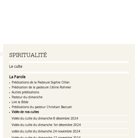
Navigation
SPIRITUALITÉ
Le culte
La Parole
Prédications de la Pasteure Sophie Ollier
Prédication de la pasteure Céline Rohmer
Autres prédications
Pasteur du dimanche
Lire la Bible
Prédications du pasteur Christian Baccuet
Vidéo de nos cultes
Vidéo du culte du dimanche 8 décembre 2024
Vidéo du culte du dimanche 1er décembre 2024
vidéo du culte du dimanche 24 novembre 2024
Vidéo du culte du dimanche 17 novembre 2024