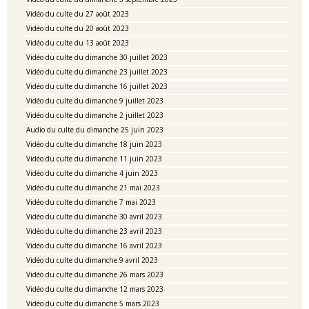
Vidéo du culte du 27 août 2023
Vidéo du culte du 20 août 2023
Vidéo du culte du 13 août 2023
Vidéo du culte du dimanche 30 juillet 2023
Vidéo du culte du dimanche 23 juillet 2023
Vidéo du culte du dimanche 16 juillet 2023
Vidéo du culte du dimanche 9 juillet 2023
Vidéo du culte du dimanche 2 juillet 2023
Audio du culte du dimanche 25 juin 2023
Vidéo du culte du dimanche 18 juin 2023
Vidéo du culte du dimanche 11 juin 2023
Vidéo du culte du dimanche 4 juin 2023
Vidéo du culte du dimanche 21 mai 2023
Vidéo du culte du dimanche 7 mai 2023
Vidéo du culte du dimanche 30 avril 2023
Vidéo du culte du dimanche 23 avril 2023
Vidéo du culte du dimanche 16 avril 2023
Vidéo du culte du dimanche 9 avril 2023
Vidéo du culte du dimanche 26 mars 2023
Vidéo du culte du dimanche 12 mars 2023
Vidéo du culte du dimanche 5 mars 2023