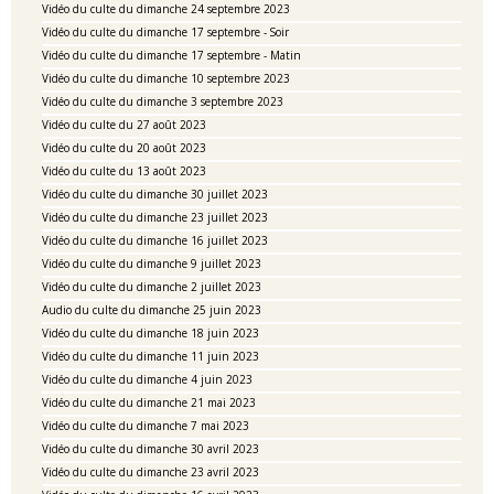
Vidéo du culte du dimanche 24 septembre 2023
Vidéo du culte du dimanche 17 septembre - Soir
Vidéo du culte du dimanche 17 septembre - Matin
Vidéo du culte du dimanche 10 septembre 2023
Vidéo du culte du dimanche 3 septembre 2023
Vidéo du culte du 27 août 2023
Vidéo du culte du 20 août 2023
Vidéo du culte du 13 août 2023
Vidéo du culte du dimanche 30 juillet 2023
Vidéo du culte du dimanche 23 juillet 2023
Vidéo du culte du dimanche 16 juillet 2023
Vidéo du culte du dimanche 9 juillet 2023
Vidéo du culte du dimanche 2 juillet 2023
Audio du culte du dimanche 25 juin 2023
Vidéo du culte du dimanche 18 juin 2023
Vidéo du culte du dimanche 11 juin 2023
Vidéo du culte du dimanche 4 juin 2023
Vidéo du culte du dimanche 21 mai 2023
Vidéo du culte du dimanche 7 mai 2023
Vidéo du culte du dimanche 30 avril 2023
Vidéo du culte du dimanche 23 avril 2023