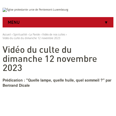
Aller
Outils
au
personnels
contenu.
|
MENU
Aller
à
la
Accueil
›
Spiritualité
›
La Parole
›
Vidéo de nos cultes
›
navigation
Vidéo du culte du dimanche 12 novembre 2023
Vidéo du culte du
dimanche 12 novembre
2023
Prédication : "Quelle lampe, quelle huile, quel sommeil ?" par
Bertrand Dicale