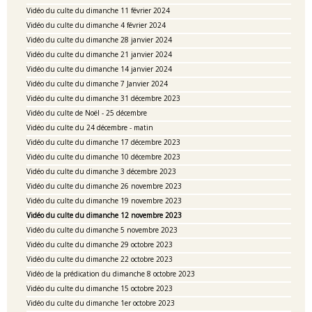
Vidéo du culte du dimanche 11 février 2024
Vidéo du culte du dimanche 4 février 2024
Vidéo du culte du dimanche 28 janvier 2024
Vidéo du culte du dimanche 21 janvier 2024
Vidéo du culte du dimanche 14 janvier 2024
Vidéo du culte du dimanche 7 Janvier 2024
Vidéo du culte du dimanche 31 décembre 2023
Vidéo du culte de Noël - 25 décembre
Vidéo du culte du 24 décembre - matin
Vidéo du culte du dimanche 17 décembre 2023
Vidéo du culte du dimanche 10 décembre 2023
Vidéo du culte du dimanche 3 décembre 2023
Vidéo du culte du dimanche 26 novembre 2023
Vidéo du culte du dimanche 19 novembre 2023
Vidéo du culte du dimanche 12 novembre 2023
Vidéo du culte du dimanche 5 novembre 2023
Vidéo du culte du dimanche 29 octobre 2023
Vidéo du culte du dimanche 22 octobre 2023
Vidéo de la prédication du dimanche 8 octobre 2023
Vidéo du culte du dimanche 15 octobre 2023
Vidéo du culte du dimanche 1er octobre 2023