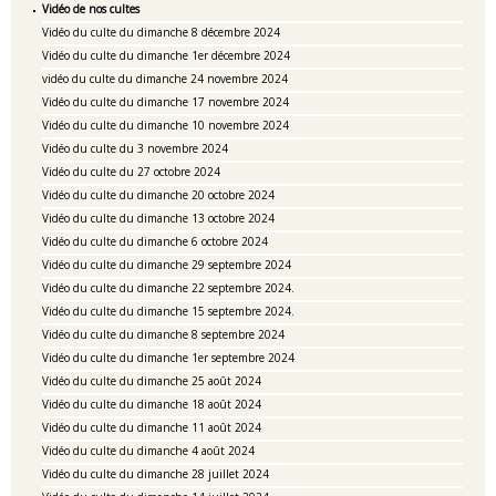
Vidéo de nos cultes
Vidéo du culte du dimanche 8 décembre 2024
Vidéo du culte du dimanche 1er décembre 2024
vidéo du culte du dimanche 24 novembre 2024
Vidéo du culte du dimanche 17 novembre 2024
Vidéo du culte du dimanche 10 novembre 2024
Vidéo du culte du 3 novembre 2024
Vidéo du culte du 27 octobre 2024
Vidéo du culte du dimanche 20 octobre 2024
Vidéo du culte du dimanche 13 octobre 2024
Vidéo du culte du dimanche 6 octobre 2024
Vidéo du culte du dimanche 29 septembre 2024
Vidéo du culte du dimanche 22 septembre 2024.
Vidéo du culte du dimanche 15 septembre 2024.
Vidéo du culte du dimanche 8 septembre 2024
Vidéo du culte du dimanche 1er septembre 2024
Vidéo du culte du dimanche 25 août 2024
Vidéo du culte du dimanche 18 août 2024
Vidéo du culte du dimanche 11 août 2024
Vidéo du culte du dimanche 4 août 2024
Vidéo du culte du dimanche 28 juillet 2024