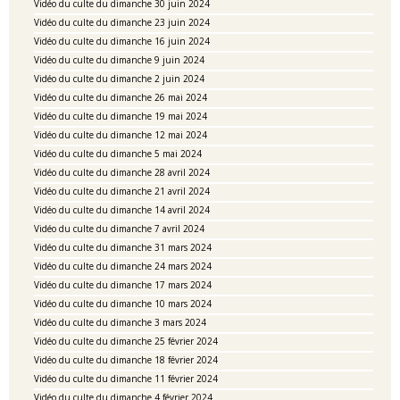
Vidéo du culte du dimanche 30 juin 2024
Vidéo du culte du dimanche 23 juin 2024
Vidéo du culte du dimanche 16 juin 2024
Vidéo du culte du dimanche 9 juin 2024
Vidéo du culte du dimanche 2 juin 2024
Vidéo du culte du dimanche 26 mai 2024
Vidéo du culte du dimanche 19 mai 2024
Vidéo du culte du dimanche 12 mai 2024
Vidéo du culte du dimanche 5 mai 2024
Vidéo du culte du dimanche 28 avril 2024
Vidéo du culte du dimanche 21 avril 2024
Vidéo du culte du dimanche 14 avril 2024
Vidéo du culte du dimanche 7 avril 2024
Vidéo du culte du dimanche 31 mars 2024
Vidéo du culte du dimanche 24 mars 2024
Vidéo du culte du dimanche 17 mars 2024
Vidéo du culte du dimanche 10 mars 2024
Vidéo du culte du dimanche 3 mars 2024
Vidéo du culte du dimanche 25 février 2024
Vidéo du culte du dimanche 18 février 2024
Vidéo du culte du dimanche 11 février 2024
Vidéo du culte du dimanche 4 février 2024