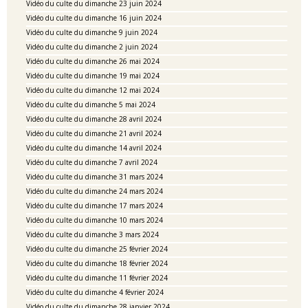
Vidéo du culte du dimanche 23 juin 2024
Vidéo du culte du dimanche 16 juin 2024
Vidéo du culte du dimanche 9 juin 2024
Vidéo du culte du dimanche 2 juin 2024
Vidéo du culte du dimanche 26 mai 2024
Vidéo du culte du dimanche 19 mai 2024
Vidéo du culte du dimanche 12 mai 2024
Vidéo du culte du dimanche 5 mai 2024
Vidéo du culte du dimanche 28 avril 2024
Vidéo du culte du dimanche 21 avril 2024
Vidéo du culte du dimanche 14 avril 2024
Vidéo du culte du dimanche 7 avril 2024
Vidéo du culte du dimanche 31 mars 2024
Vidéo du culte du dimanche 24 mars 2024
Vidéo du culte du dimanche 17 mars 2024
Vidéo du culte du dimanche 10 mars 2024
Vidéo du culte du dimanche 3 mars 2024
Vidéo du culte du dimanche 25 février 2024
Vidéo du culte du dimanche 18 février 2024
Vidéo du culte du dimanche 11 février 2024
Vidéo du culte du dimanche 4 février 2024
Vidéo du culte du dimanche 28 janvier 2024