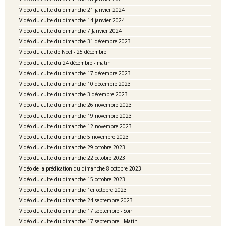
Vidéo du culte du dimanche 21 janvier 2024
Vidéo du culte du dimanche 14 janvier 2024
Vidéo du culte du dimanche 7 Janvier 2024
Vidéo du culte du dimanche 31 décembre 2023
Vidéo du culte de Noël - 25 décembre
Vidéo du culte du 24 décembre - matin
Vidéo du culte du dimanche 17 décembre 2023
Vidéo du culte du dimanche 10 décembre 2023
Vidéo du culte du dimanche 3 décembre 2023
Vidéo du culte du dimanche 26 novembre 2023
Vidéo du culte du dimanche 19 novembre 2023
Vidéo du culte du dimanche 12 novembre 2023
Vidéo du culte du dimanche 5 novembre 2023
Vidéo du culte du dimanche 29 octobre 2023
Vidéo du culte du dimanche 22 octobre 2023
Vidéo de la prédication du dimanche 8 octobre 2023
Vidéo du culte du dimanche 15 octobre 2023
Vidéo du culte du dimanche 1er octobre 2023
Vidéo du culte du dimanche 24 septembre 2023
Vidéo du culte du dimanche 17 septembre - Soir
Vidéo du culte du dimanche 17 septembre - Matin