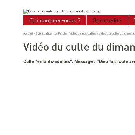
Aller
Outils
au
personnels
Qui sommes-nous ?
Spiritualité
contenu.
|
Aller
à
Accueil
›
Spiritualité
›
La Parole
›
Vidéo de nos cultes
›
Vidéo du culte du diman
la
navigation
Vidéo du culte du dima
Culte "enfants-adultes". Message : "Dieu fait route av