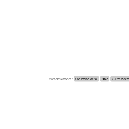
Mots-clés associés :
Confession de foi
Bible
Cultes vidéo