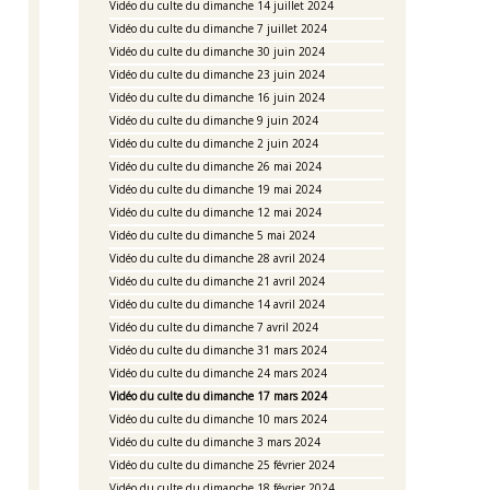
Vidéo du culte du dimanche 14 juillet 2024
Vidéo du culte du dimanche 7 juillet 2024
Vidéo du culte du dimanche 30 juin 2024
Vidéo du culte du dimanche 23 juin 2024
Vidéo du culte du dimanche 16 juin 2024
Vidéo du culte du dimanche 9 juin 2024
Vidéo du culte du dimanche 2 juin 2024
Vidéo du culte du dimanche 26 mai 2024
Vidéo du culte du dimanche 19 mai 2024
Vidéo du culte du dimanche 12 mai 2024
Vidéo du culte du dimanche 5 mai 2024
Vidéo du culte du dimanche 28 avril 2024
Vidéo du culte du dimanche 21 avril 2024
Vidéo du culte du dimanche 14 avril 2024
Vidéo du culte du dimanche 7 avril 2024
Vidéo du culte du dimanche 31 mars 2024
Vidéo du culte du dimanche 24 mars 2024
Vidéo du culte du dimanche 17 mars 2024
Vidéo du culte du dimanche 10 mars 2024
Vidéo du culte du dimanche 3 mars 2024
Vidéo du culte du dimanche 25 février 2024
Vidéo du culte du dimanche 18 février 2024