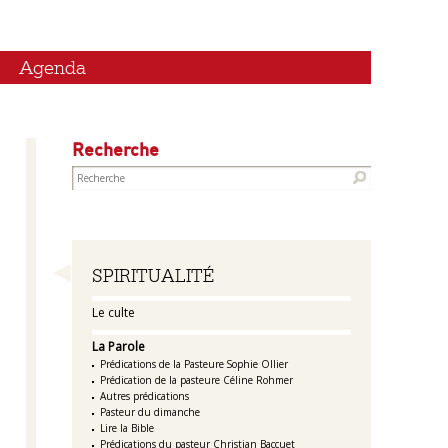
Agenda
Recherche
Navigation
SPIRITUALITÉ
Le culte
La Parole
Prédications de la Pasteure Sophie Ollier
Prédication de la pasteure Céline Rohmer
Autres prédications
Pasteur du dimanche
Lire la Bible
Prédications du pasteur Christian Baccuet