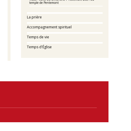
temple de Pentemont
La prière
Accompagnement spirituel
Temps de vie
Temps d'Église