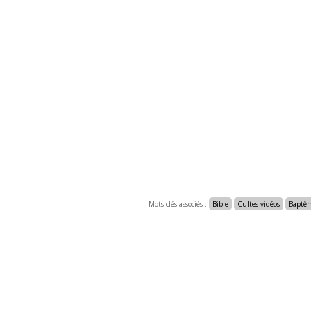
Mots-clés associés :
Bible
Cultes vidéos
Baptê