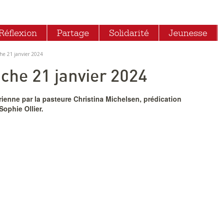
Réflexion
Partage
Solidarité
Jeunesse
he 21 janvier 2024
che 21 janvier 2024
rienne par la pasteure Christina Michelsen, prédication
Sophie Ollier.