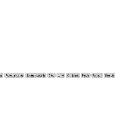
me
Protestantisme
Bonne nouvelle
Dieu
culte
Chrétiens
Parole
Pasteur
Liturgie