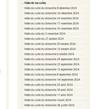
Vidéo de nos cultes
Vidéo du culte du dimanche 8 décembre 2024
Vidéo du culte du dimanche 1er décembre 2024
vidéo du culte du dimanche 24 novembre 2024
Vidéo du culte du dimanche 17 novembre 2024
Vidéo du culte du dimanche 10 novembre 2024
Vidéo du culte du 3 novembre 2024
Vidéo du culte du 27 octobre 2024
Vidéo du culte du dimanche 20 octobre 2024
Vidéo du culte du dimanche 13 octobre 2024
Vidéo du culte du dimanche 6 octobre 2024
Vidéo du culte du dimanche 29 septembre 2024
Vidéo du culte du dimanche 22 septembre 2024.
Vidéo du culte du dimanche 15 septembre 2024.
Vidéo du culte du dimanche 8 septembre 2024
Vidéo du culte du dimanche 1er septembre 2024
Vidéo du culte du dimanche 25 août 2024
Vidéo du culte du dimanche 18 août 2024
Vidéo du culte du dimanche 11 août 2024
Vidéo du culte du dimanche 4 août 2024
Vidéo du culte du dimanche 28 juillet 2024