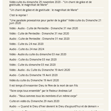
Vidéo culte du dimanche 29 novembre 2020 - "Un chant de grâce et de
gratitude, le magnificat de Marie"
"Un chant de grâce et de gratitude : le magnificat de Marie"
C’est la reprise !
"Une parabole provocatrice pour parler de la grâce" Vidéo culte du Dimanche 21
juin 2020
Vidéo - Audio - Culte de Pentecôte - Dimanche 31 mai 2020
Vidéo - Culte de Pentecôte - Dimanche 31 mai 2020
Audio - Culte de Pentecôte - Dimanche 31 mai 2020
Vidéo - Culte du 24 mai 2020
Audio - Culte du 24 mai 2024
Vidéo - Audio du culte du dimanche 03 mai 2020
Audio - Culte du Dimanche 03 mai 2020
Vidéo - Culte du dimanche 03 mai 2020
Vidéo - Audio - du Culte du Dimanche 19 Avril 2020
Audio - Culte du Dimanche 19 Avril 2020
Vidéo du culte du Dimanche 19 Avril 2020
Il est temps d'innocenter Dieu le Père de la mort de son Fils
"Faire corps tous ensemble" par le Pasteur Andreas Lof
Audio - "Nous sommes tous les membres d'un même corps"
Culte en vidéo du Dimanche 29 mars 2020
Audio - « Quand le Dieu d’hier devient le Dieu d’aujourd’hui et de demain »