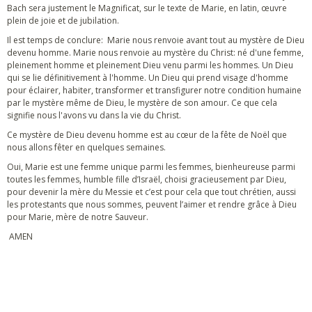
Bach sera justement le Magnificat, sur le texte de Marie, en latin, œuvre
plein de joie et de jubilation.
Il est temps de conclure: Marie nous renvoie avant tout au mystère de Dieu
devenu homme. Marie nous renvoie au mystère du Christ: né d'une femme,
pleinement homme et pleinement Dieu venu parmi les hommes. Un Dieu
qui se lie définitivement à l'homme. Un Dieu qui prend visage d'homme
pour éclairer, habiter, transformer et transfigurer notre condition humaine
par le mystère même de Dieu, le mystère de son amour. Ce que cela
signifie nous l'avons vu dans la vie du Christ.
Ce mystère de Dieu devenu homme est au cœur de la fête de Noël que
nous allons fêter en quelques semaines.
Oui, Marie est une femme unique parmi les femmes, bienheureuse parmi
toutes les femmes, humble fille d’Israël, choisi gracieusement par Dieu,
pour devenir la mère du Messie et c’est pour cela que tout chrétien, aussi
les protestants que nous sommes, peuvent l’aimer et rendre grâce à Dieu
pour Marie, mère de notre Sauveur.
AMEN