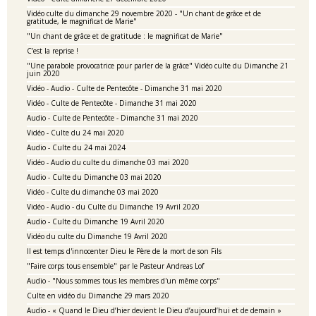
Vidéo culte du dimanche 29 novembre 2020 - "Un chant de grâce et de
gratitude, le magnificat de Marie"
"Un chant de grâce et de gratitude : le magnificat de Marie"
C’est la reprise !
"Une parabole provocatrice pour parler de la grâce" Vidéo culte du Dimanche 21
juin 2020
Vidéo - Audio - Culte de Pentecôte - Dimanche 31 mai 2020
Vidéo - Culte de Pentecôte - Dimanche 31 mai 2020
Audio - Culte de Pentecôte - Dimanche 31 mai 2020
Vidéo - Culte du 24 mai 2020
Audio - Culte du 24 mai 2024
Vidéo - Audio du culte du dimanche 03 mai 2020
Audio - Culte du Dimanche 03 mai 2020
Vidéo - Culte du dimanche 03 mai 2020
Vidéo - Audio - du Culte du Dimanche 19 Avril 2020
Audio - Culte du Dimanche 19 Avril 2020
Vidéo du culte du Dimanche 19 Avril 2020
Il est temps d'innocenter Dieu le Père de la mort de son Fils
"Faire corps tous ensemble" par le Pasteur Andreas Lof
Audio - "Nous sommes tous les membres d'un même corps"
Culte en vidéo du Dimanche 29 mars 2020
Audio - « Quand le Dieu d’hier devient le Dieu d’aujourd’hui et de demain »