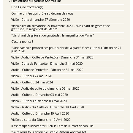
Prédications du pasteur Andreas Lof
Une Eglise d’occasion(s)
Comme un feu qui brûle au-dedans de nous
Vidéo - Culte dimanche 27 décembre 2020
Vidéo culte du dimanche 29 novembre 2020 - "Un chant de grâce et de
gratitude, le magnificat de Marie"
"Un chant de grâce et de gratitude : le magnificat de Marie"
C’est la reprise !
"Une parabole provocatrice pour parler de la grâce" Vidéo culte du Dimanche 21
juin 2020
Vidéo - Audio - Culte de Pentecôte - Dimanche 31 mai 2020
Vidéo - Culte de Pentecôte - Dimanche 31 mai 2020
Audio - Culte de Pentecôte - Dimanche 31 mai 2020
Vidéo - Culte du 24 mai 2020
Audio - Culte du 24 mai 2024
Vidéo - Audio du culte du dimanche 03 mai 2020
Audio - Culte du Dimanche 03 mai 2020
Vidéo - Culte du dimanche 03 mai 2020
Vidéo - Audio - du Culte du Dimanche 19 Avril 2020
Audio - Culte du Dimanche 19 Avril 2020
Vidéo du culte du Dimanche 19 Avril 2020
Il est temps d'innocenter Dieu le Père de la mort de son Fils
"Faire corps tous ensemble" par le Pasteur Andreas Lof