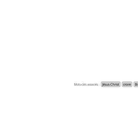
Mots-clés associés :
Jésus-Christ
croire
Bi