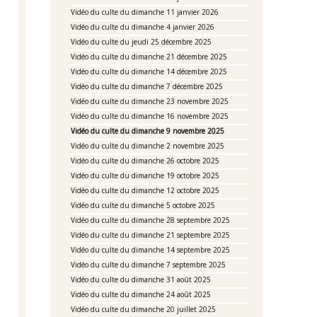
Vidéo du culte du dimanche 11 janvier 2026
Vidéo du culte du dimanche 4 janvier 2026
Vidéo du culte du jeudi 25 décembre 2025
Vidéo du culte du dimanche 21 décembre 2025
Vidéo du culte du dimanche 14 décembre 2025
Vidéo du culte du dimanche 7 décembre 2025
Vidéo du culte du dimanche 23 novembre 2025
Vidéo du culte du dimanche 16 novembre 2025
Vidéo du culte du dimanche 9 novembre 2025
Vidéo du culte du dimanche 2 novembre 2025
Vidéo du culte du dimanche 26 octobre 2025
Vidéo du culte du dimanche 19 octobre 2025
Vidéo du culte du dimanche 12 octobre 2025
Vidéo du culte du dimanche 5 octobre 2025
Vidéo du culte du dimanche 28 septembre 2025
Vidéo du culte du dimanche 21 septembre 2025
Vidéo du culte du dimanche 14 septembre 2025
Vidéo du culte du dimanche 7 septembre 2025
Vidéo du culte du dimanche 31 août 2025
Vidéo du culte du dimanche 24 août 2025
Vidéo du culte du dimanche 20 juillet 2025