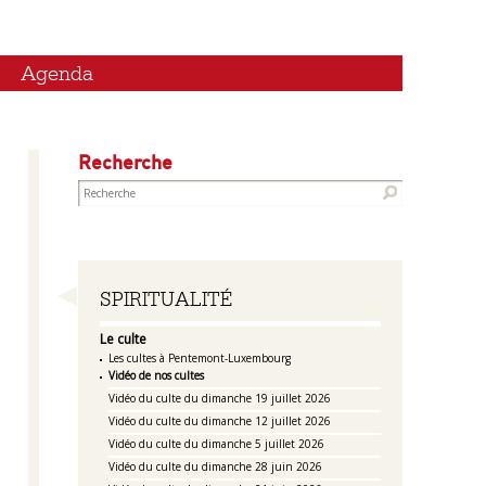
Agenda
Recherche
Navigation
SPIRITUALITÉ
Le culte
Les cultes à Pentemont-Luxembourg
Vidéo de nos cultes
Vidéo du culte du dimanche 19 juillet 2026
Vidéo du culte du dimanche 12 juillet 2026
Vidéo du culte du dimanche 5 juillet 2026
Vidéo du culte du dimanche 28 juin 2026