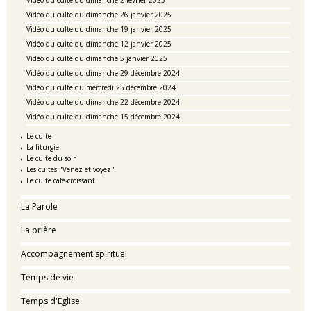
Vidéo du culte du dimanche 26 janvier 2025
Vidéo du culte du dimanche 19 janvier 2025
Vidéo du culte du dimanche 12 janvier 2025
Vidéo du culte du dimanche 5 janvier 2025
Vidéo du culte du dimanche 29 décembre 2024
Vidéo du culte du mercredi 25 décembre 2024
Vidéo du culte du dimanche 22 décembre 2024
Vidéo du culte du dimanche 15 décembre 2024
Le culte
La liturgie
Le culte du soir
Les cultes "Venez et voyez"
Le culte café-croissant
La Parole
La prière
Accompagnement spirituel
Temps de vie
Temps d'Église