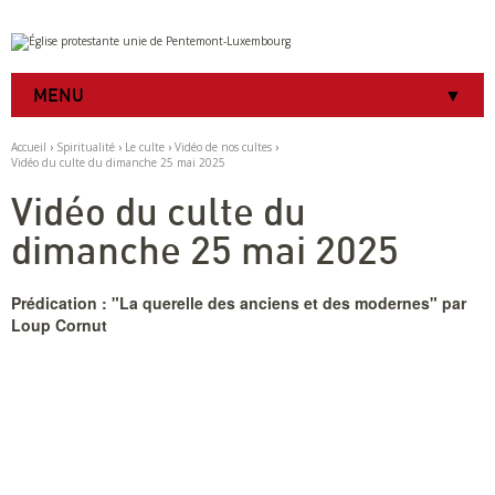
Aller
Outils
au
personnels
contenu.
|
MENU
Aller
à
la
Accueil
›
Spiritualité
›
Le culte
›
Vidéo de nos cultes
›
navigation
Vidéo du culte du dimanche 25 mai 2025
Vidéo du culte du
dimanche 25 mai 2025
Prédication : "La querelle des anciens et des modernes" par
Loup Cornut